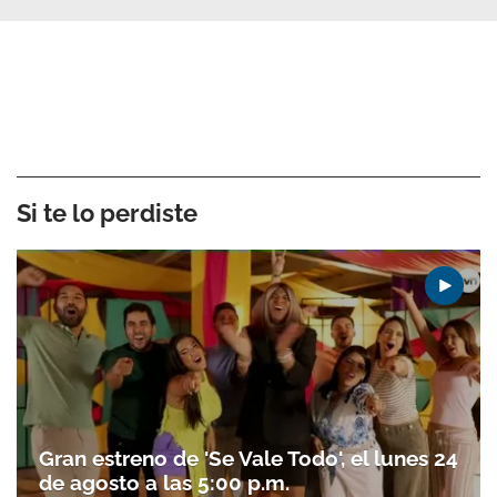
Si te lo perdiste
Gran estreno de 'Se Vale Todo', el lunes 24
de agosto a las 5:00 p.m.