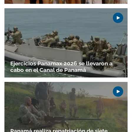
Ejercicios Panamax 2026 se llevaron a
cabo en el Canal de Panamá
Gracias por suscribirte a nuestro boletín.
Panamá realiza repatriación de siete
ACEPTAR