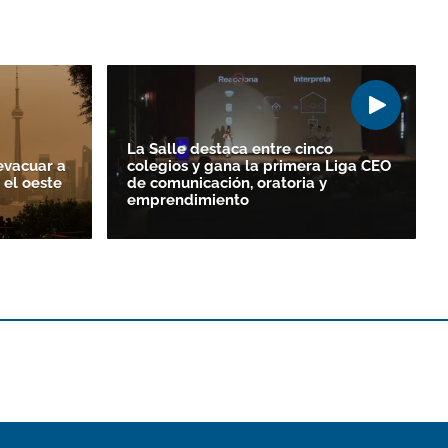
La Salle destaca entre cinco
evacuar a
colegios y gana la primera Liga CEO
 el oeste
de comunicación, oratoria y
emprendimiento