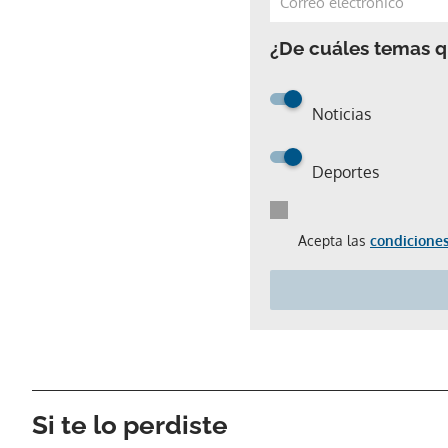
¿De cuáles temas qu
Noticias
Deportes
Acepta las
condiciones
Si te lo perdiste