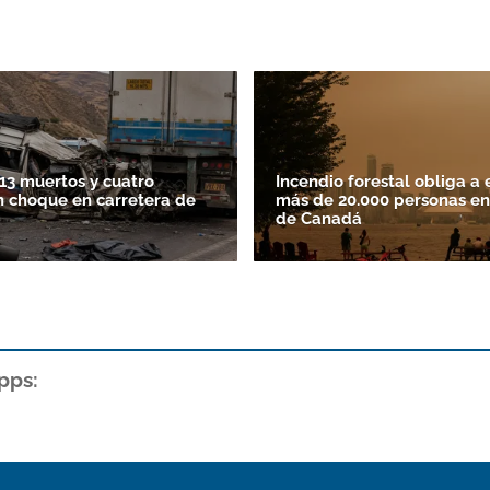
13 muertos y cuatro
Incendio forestal obliga a 
n choque en carretera de
más de 20.000 personas en
de Canadá
pps: