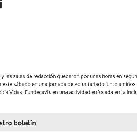
i
os y las salas de redacción quedaron por unas horas en seg
 este sábado en una jornada de voluntariado junto a niños 
a Vidas (Fundecavi), en una actividad enfocada en la inclus
stro boletín