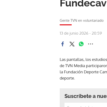
Fundecav
Gente TVN en voluntariado
13 de junio 2026 - 20:59
Las pantallas, los estudi
de TVN Media participaron
la Fundación Deporte Cambi
deporte.
Suscríbete a nue