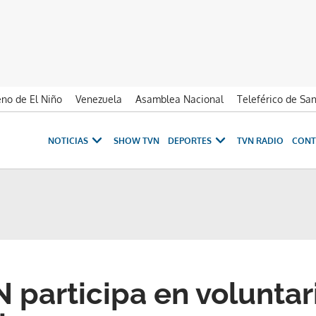
no de El Niño
Venezuela
Asamblea Nacional
Teleférico de Sa
NOTICIAS
SHOW TVN
DEPORTES
TVN RADIO
CONT
 participa en volunta