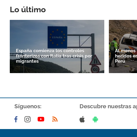
Lo último
España comienza los controles
Al menos 
fronterizos con Italia tras crisis por
heridos e
migrantes
Perú
Síguenos:
Descubre nuestras a