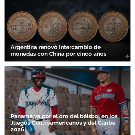
Argentina renovó intercambio de
monedas con China por cinco años
Panamá va por el oro del béisbol en los
Juegos Centroamericanos y del Caribe
2026