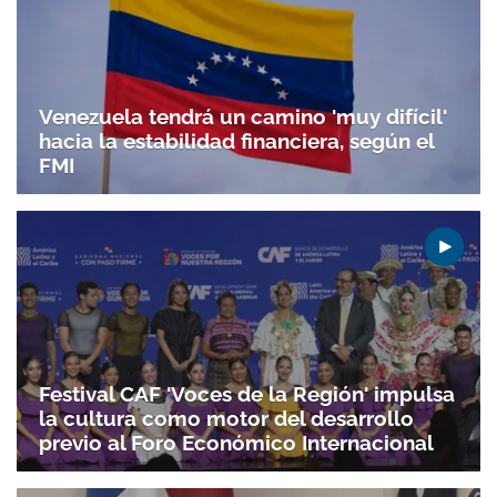
Venezuela tendrá un camino 'muy difícil'
hacia la estabilidad financiera, según el
FMI
Festival CAF 'Voces de la Región' impulsa
la cultura como motor del desarrollo
previo al Foro Económico Internacional