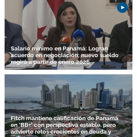
Salario mínimo en Panamá: Logran
acuerdo en negociación; nuevo sueldo
regirá a partir de enero 2026
Fitch mantiene calificación de Panamá
en ‘BB+’ con perspectiva estable, pero
advierte retos crecientes en deuda y