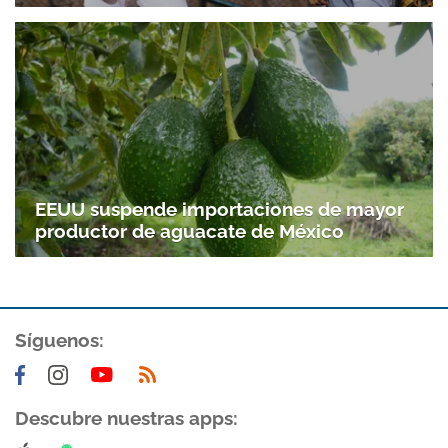
EEUU suspende importaciones de mayor
productor de aguacate de México
Síguenos:
Descubre nuestras apps: