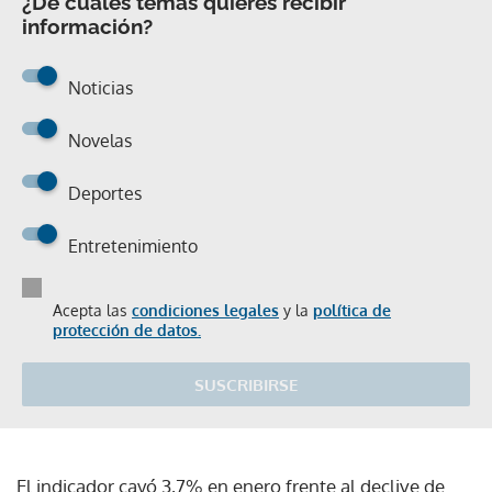
¿De cuáles temas quieres recibir
información?
Noticias
Novelas
Deportes
Entretenimiento
Acepta las
condiciones legales
y la
política de
protección de datos.
SUSCRIBIRSE
El indicador cayó 3,7% en enero frente al declive de