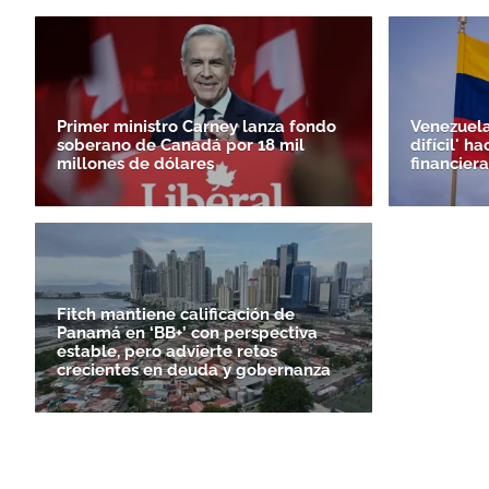
Primer ministro Carney lanza fondo
Venezuela
soberano de Canadá por 18 mil
difícil' h
millones de dólares
financiera
Fitch mantiene calificación de
Panamá en ‘BB+’ con perspectiva
estable, pero advierte retos
crecientes en deuda y gobernanza