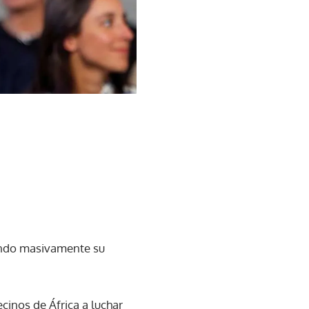
lando masivamente su
inos de África a luchar