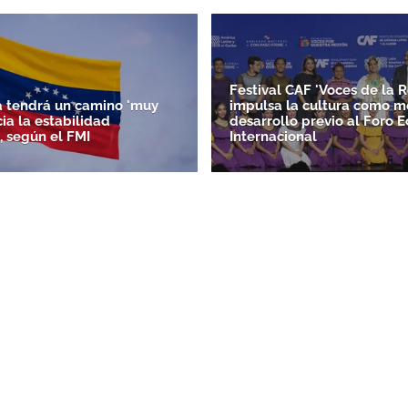
Festival CAF 'Voces de la R
 tendrá un camino 'muy
impulsa la cultura como m
acia la estabilidad
desarrollo previo al Foro 
, según el FMI
Internacional