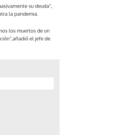
masivamente su deuda",
ntra la pandemia.
amos los muertos de un
ción",añadió el jefe de