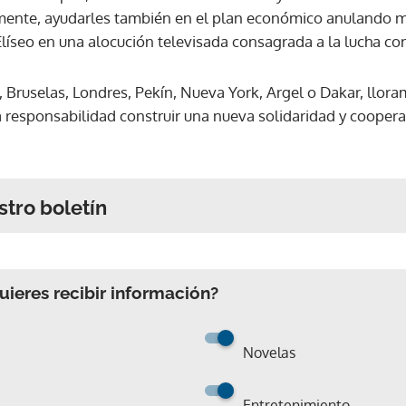
azmente, ayudarles también en el plan económico anulando 
líseo en una alocución televisada consagrada a la lucha co
 Bruselas, Londres, Pekín, Nueva York, Argel o Dakar, llor
ra responsabilidad construir una nueva solidaridad y coopera
stro boletín
ieres recibir información?
Novelas
Entretenimiento