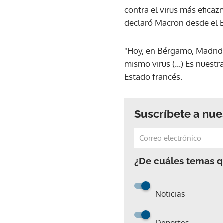
contra el virus más efic
declaró Macron desde el E
"Hoy, en Bérgamo, Madrid,
mismo virus (...) Es nuest
Estado francés.
Suscríbete a nue
¿De cuáles temas qu
Noticias
Deportes