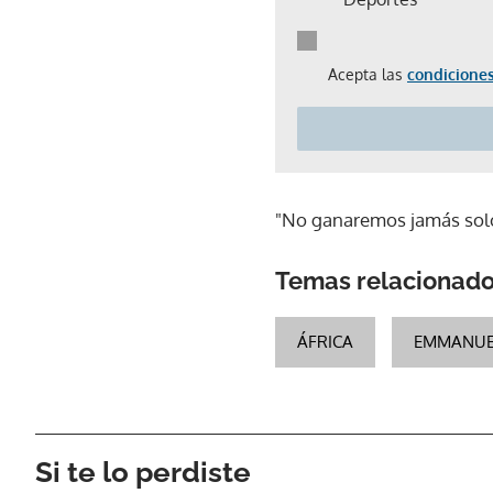
Acepta las
condiciones
"No ganaremos jamás solo
Temas relacionad
ÁFRICA
EMMANUE
Si te lo perdiste