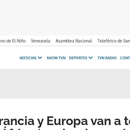
no de El Niño
Venezuela
Asamblea Nacional
Teleférico de Sa
NOTICIAS
SHOW TVN
DEPORTES
TVN RADIO
CONT
rancia y Europa van a 