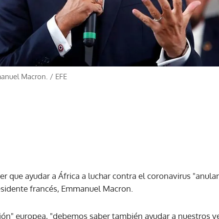
manuel Macron.
/
EFE
ner que ayudar a África a luchar contra el coronavirus "anu
presidente francés, Emmanuel Macron.
ión" europea, "debemos saber también ayudar a nuestros vec