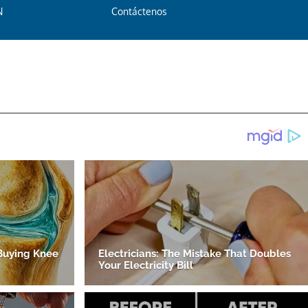
N
Contáctenos