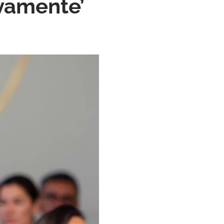
ivamente’