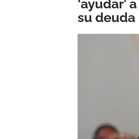
‘ayudar’ 
su deuda