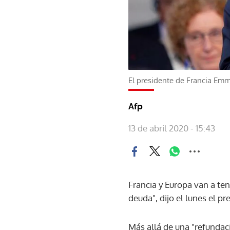
El presidente de Francia Em
Afp
13 de abril 2020 - 15:43
Francia y Europa van a te
deuda", dijo el lunes el 
Más allá de una "refundac