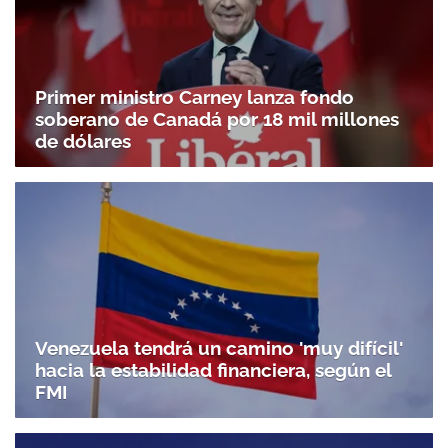
Primer ministro Carney lanza fondo
soberano de Canadá por 18 mil millones
de dólares
Venezuela tendrá un camino 'muy difícil'
hacia la estabilidad financiera, según el
FMI