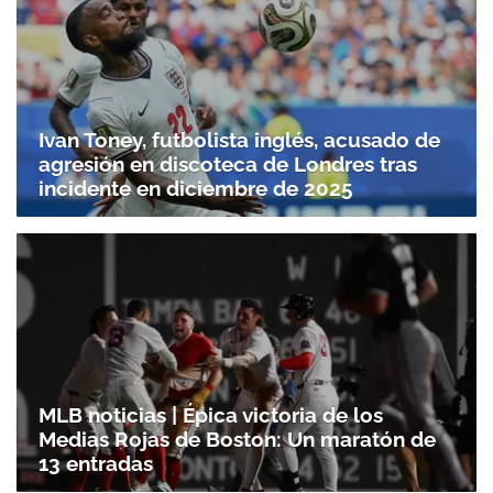
Ivan Toney, futbolista inglés, acusado de
agresión en discoteca de Londres tras
incidente en diciembre de 2025
MLB noticias | Épica victoria de los
Medias Rojas de Boston: Un maratón de
13 entradas