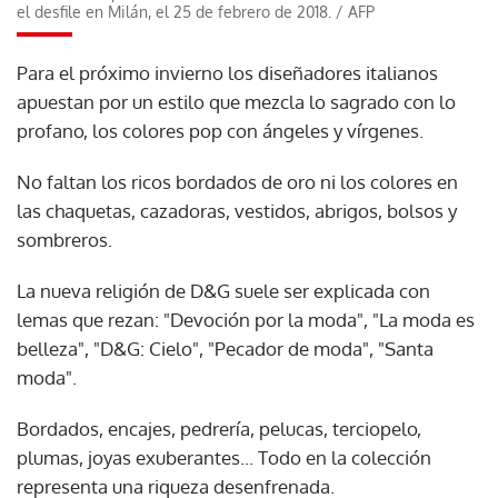
el desfile en Milán, el 25 de febrero de 2018.
/
AFP
Para el próximo invierno los diseñadores italianos
apuestan por un estilo que mezcla lo sagrado con lo
profano, los colores pop con ángeles y vírgenes.
No faltan los ricos bordados de oro ni los colores en
las chaquetas, cazadoras, vestidos, abrigos, bolsos y
sombreros.
La nueva religión de D&G suele ser explicada con
lemas que rezan: "Devoción por la moda", "La moda es
belleza", "D&G: Cielo", "Pecador de moda", "Santa
moda".
Bordados, encajes, pedrería, pelucas, terciopelo,
plumas, joyas exuberantes... Todo en la colección
representa una riqueza desenfrenada.