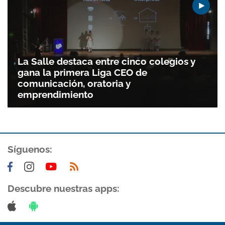
Gracias por suscribirte a nuestro boletín.
La Salle destaca entre cinco colegios y
ACEPTAR
gana la primera Liga CEO de
comunicación, oratoria y
emprendimiento
Síguenos:
Descubre nuestras apps: