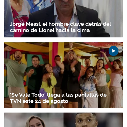
Jorge Messi, el hombre clave detrás del
camino de Lionel hacia la cima
‘Se Vale Todo’ llega a las pantallas de
TVN este 24 de agosto