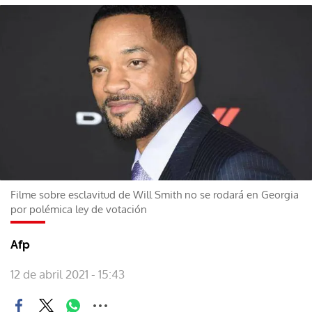
Filme sobre esclavitud de Will Smith no se rodará en Georgia
por polémica ley de votación
Afp
12 de abril 2021 - 15:43