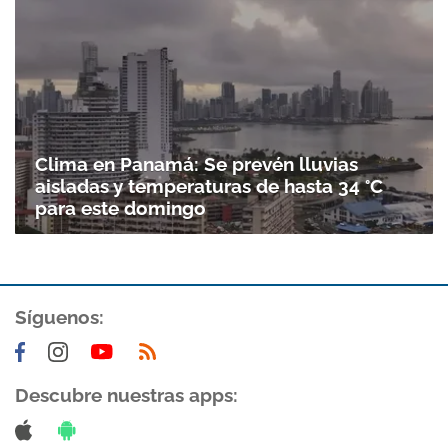
Clima en Panamá: Se prevén lluvias
aisladas y temperaturas de hasta 34 °C
para este domingo
Gracias por suscribirte a nuestro boletín.
Síguenos:
ACEPTAR
Descubre nuestras apps: