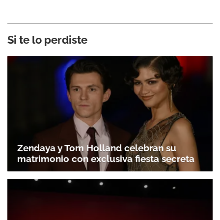
Si te lo perdiste
Zendaya y Tom Holland celebran su
matrimonio con exclusiva fiesta secreta