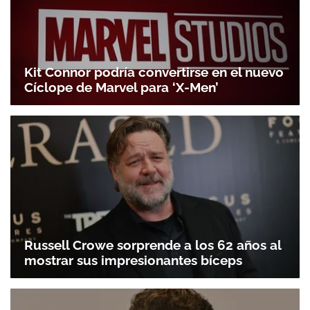
Kit Connor podría convertirse en el nuevo
Cíclope de Marvel para ‘X-Men’
Russell Crowe sorprende a los 62 años al
mostrar sus impresionantes bíceps