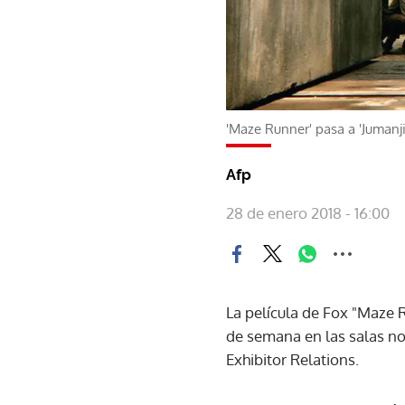
'Maze Runner' pasa a 'Jumanji'
Afp
28 de enero 2018 - 16:00
La película de Fox "Maze R
de semana en las salas no
Exhibitor Relations.