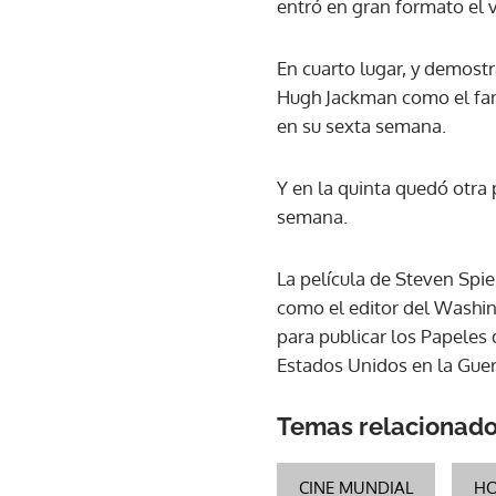
entró en gran formato el 
En cuarto lugar, y demost
Hugh Jackman como el famo
en su sexta semana.
Y en la quinta quedó otra 
semana.
La película de Steven Spi
como el editor del Washin
para publicar los Papeles 
Estados Unidos en la Guer
Temas relacionad
CINE MUNDIAL
H