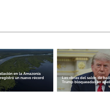
stación en la Amazonía
 registró un nuevo récord
Las obras del salón de bai
Trump bloqueadas en apel