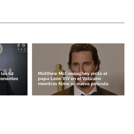
los 62
Matthew McConaughey visita al
ionantes
papa León XIV en el Vaticano
mientras filma su nueva película