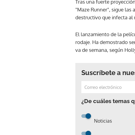
Tras una fuerte proyección 
"Maze Runner", sigue las 
destructivo que infecta a
El lanzamiento de la pelíc
rodaje. Ha demostrado ser 
va de semana, según Hol
Suscríbete a nue
¿De cuáles temas qu
Noticias