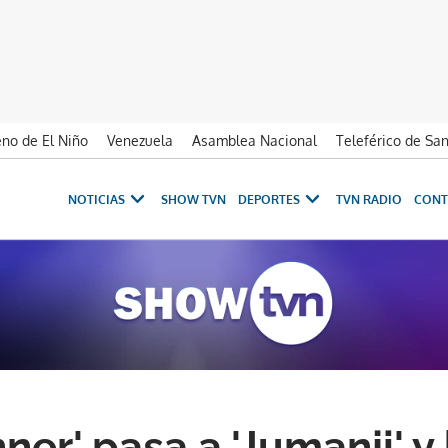
no de El Niño
Venezuela
Asamblea Nacional
Teleférico de Sa
NOTICIAS
SHOW TVN
DEPORTES
TVN RADIO
CONT
er' pasa a 'Jumanji' y 