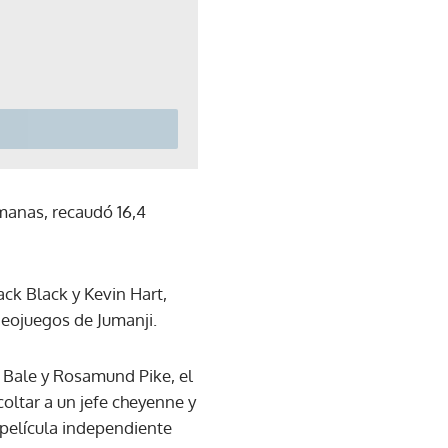
manas, recaudó 16,4
ck Black y Kevin Hart,
eojuegos de Jumanji.
n Bale y Rosamund Pike, el
coltar a un jefe cheyenne y
 película independiente