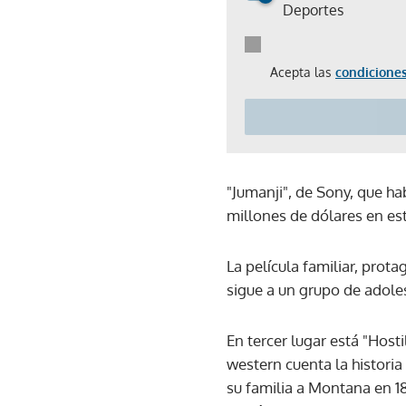
Deportes
Acepta las
condiciones
"Jumanji", de Sony, que h
millones de dólares en est
La película familiar, prot
sigue a un grupo de adole
En tercer lugar está "Host
western cuenta la historia
su familia a Montana en 1