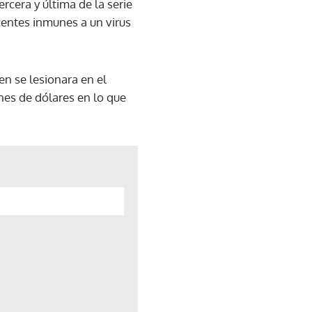
ercera y última de la serie
centes inmunes a un virus
en se lesionara en el
nes de dólares en lo que