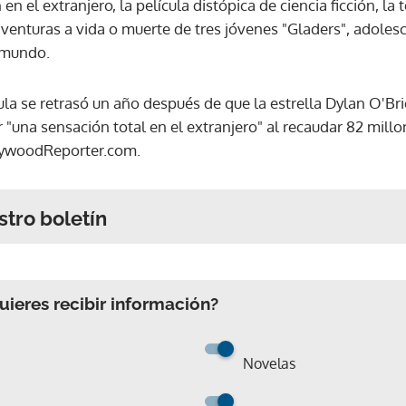
en el extranjero, la película distópica de ciencia ficción, la t
aventuras a vida o muerte de tres jóvenes "Gladers", adoles
l mundo.
ula se retrasó un año después de que la estrella Dylan O'Bri
"una sensación total en el extranjero" al recaudar 82 millo
lywoodReporter.com.
stro boletín
ieres recibir información?
Novelas