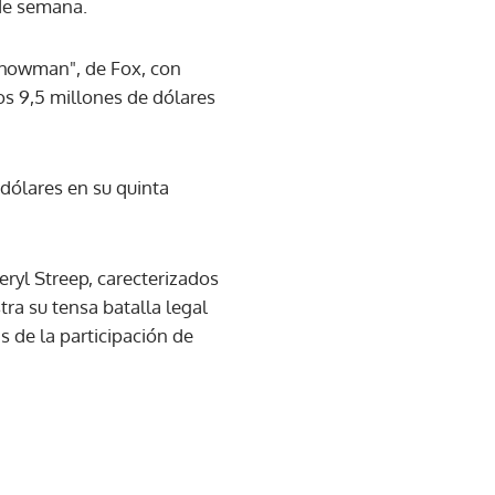
 de semana.
 Showman", de Fox, con
os 9,5 millones de dólares
 dólares en su quinta
ryl Streep, carecterizados
ra su tensa batalla legal
s de la participación de