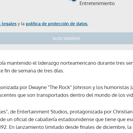
Entretenimiento
 legales
y la
política de protección de datos.
SUSCRIBIRSE
abía mantenido el liderazgo norteamericano durante tres se
e fin de semana de tres días.
agonizada por Dwayne "The Rock" Johnson y los humoristas Ja
scentes que son transportados dentro del mundo de los vid
iles", de Entertainment Studios, protagonizada por Christia
 de un oficial de caballería estadounidense que tiene que es
892. En lanzamiento limitado desde finales de diciembre, la
Gracias por suscribirte a nuestro boletín.