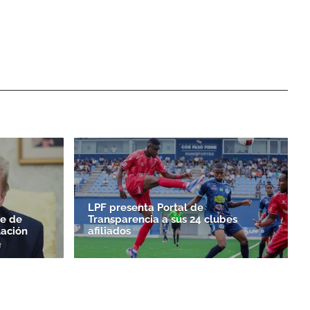
LPF presenta Portal de
le de
Transparencia a sus 24 clubes
ación
afiliados