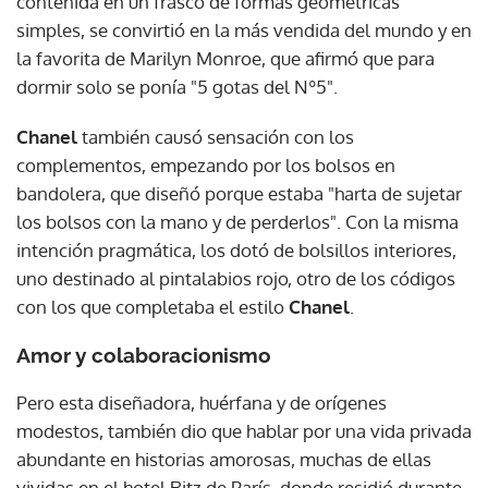
contenida en un frasco de formas geométricas
simples, se convirtió en la más vendida del mundo y en
la favorita de Marilyn Monroe, que afirmó que para
dormir solo se ponía "5 gotas del Nº5".
Chanel
también causó sensación con los
complementos, empezando por los bolsos en
bandolera, que diseñó porque estaba "harta de sujetar
los bolsos con la mano y de perderlos". Con la misma
intención pragmática, los dotó de bolsillos interiores,
uno destinado al pintalabios rojo, otro de los códigos
con los que completaba el estilo
Chanel
.
Amor y colaboracionismo
Pero esta diseñadora, huérfana y de orígenes
modestos, también dio que hablar por una vida privada
abundante en historias amorosas, muchas de ellas
vividas en el hotel Ritz de París, donde residió durante