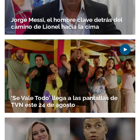
Jorge Messi, el hombre clave detrás del
camino de Lionel hacia la cima
‘Se Vale Todo’ llega a las pantallas de
TVN este 24 de agosto