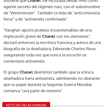
sostiene que
Chanel
fue reclutada desde 1940 como
agente secreto del régimen nazi, con el sobrenombre
de "Westminster". También la tilda de "anticomunista
feroz" y de "antisemita confirmada".
"Vaughan aporta pruebas incuestionables de una
implicación grave de
Chanel
con los alemanes",
declaró entonces la escritora francesa y autora de una
biografía de la diseñadora, Edmonde Charles-Roux,
asegurando toda vez que nunca le escuchó un
comentario antisemita.
El grupo
Chanel
desmintió también que la icónica
diseñadora fuera antisemita, admitiendo no obstante
que su papel durante la Segunda Guerra Mundial
conserva "una parte de misterio".
NOTICIAS RELACIONADAS