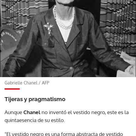
Gabrielle Chanel
/
AFP
Tijeras y pragmatismo
Aunque
Chanel
no inventó el vestido negro, este es la
quintaesencia de su estilo.
"El vestido negro es una forma abstracta de vestido