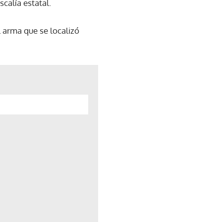
calía estatal.
l arma que se localizó