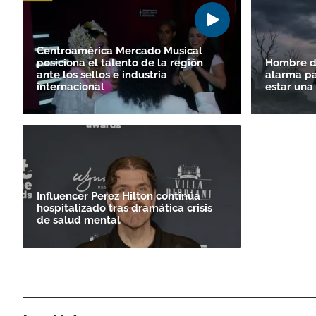
Centroamérica Mercado Musical
posiciona el talento de la región
Hombre di
ante los sellos e industria
alarma pa
internacional
estar una
Influencer Perez Hilton continúa
hospitalizado tras dramática crisis
de salud mental