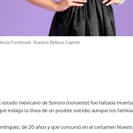
tesía/Facebook: Nuestra Belleza Cajeme
l estado mexicano de Sonora (noroeste) fue hallada muerta
 que indaga la línea de un posible suicidio aunque los famili
ínguez, de 20 años y que concursó en el certamen Nuestra