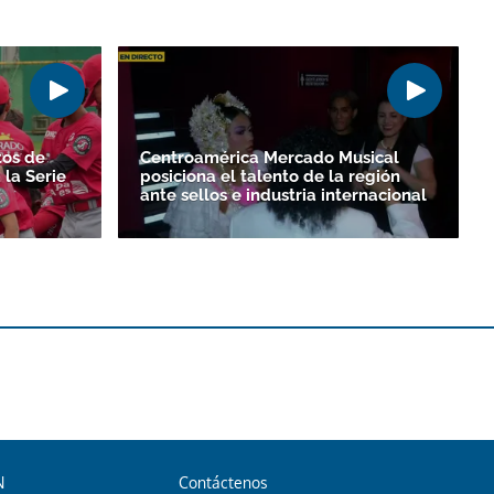
tos de
Centroamérica Mercado Musical
la Serie
posiciona el talento de la región
ante sellos e industria internacional
N
Contáctenos