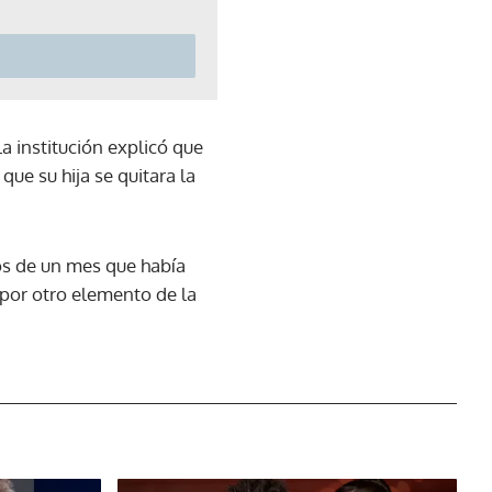
la institución explicó que
que su hija se quitara la
os de un mes que había
 por otro elemento de la