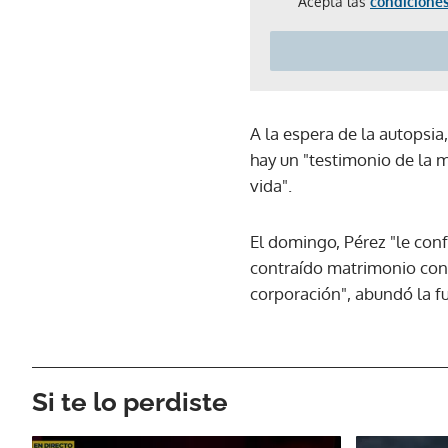
Acepta las
condiciones
A la espera de la autopsia,
hay un "testimonio de la ma
vida".
El domingo, Pérez "le con
contraído matrimonio con 
corporación", abundó la f
Si te lo perdiste