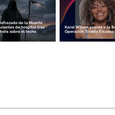
sfrazado de la Muerte
cientes de hospital tras
Karol Wilson avanza a la fi
 hora sobre el techo
Operación Triunfo Estados