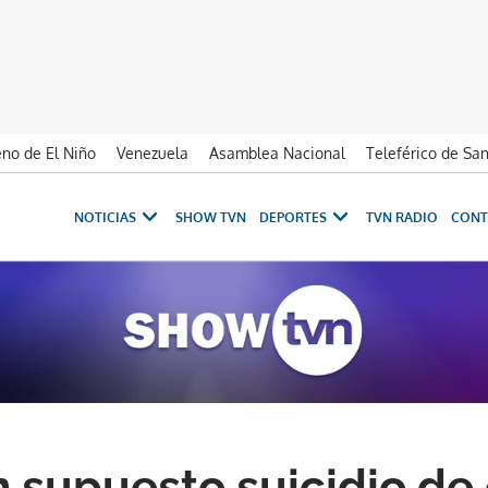
no de El Niño
Venezuela
Asamblea Nacional
Teleférico de Sa
NOTICIAS
SHOW TVN
DEPORTES
TVN RADIO
CONT
n supuesto suicidio de