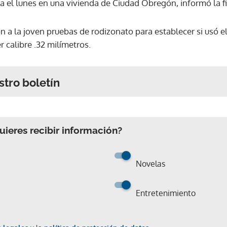
 el lunes en una vivienda de Ciudad Obregón, informó la fis
n a la joven pruebas de rodizonato para establecer si usó e
r calibre .32 milímetros.
stro boletín
ieres recibir información?
Novelas
Entretenimiento