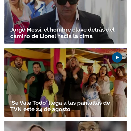
Jorge Messi, el hombre clave detrás del
camino de Lionel hacia la cima
‘Se Vale Todo’ llega a las pantallas de
TVN este 24 de agosto