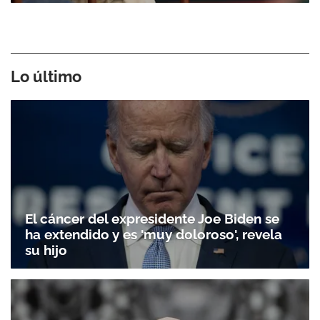
Lo último
El cáncer del expresidente Joe Biden se
ha extendido y es 'muy doloroso', revela
su hijo