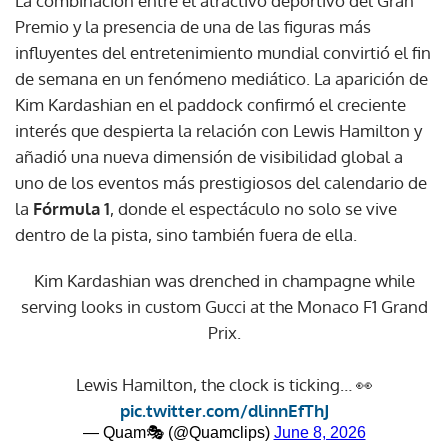
La combinación entre el atractivo deportivo del Gran
Premio y la presencia de una de las figuras más
influyentes del entretenimiento mundial convirtió el fin
de semana en un fenómeno mediático. La aparición de
Kim Kardashian en el paddock confirmó el creciente
interés que despierta la relación con Lewis Hamilton y
añadió una nueva dimensión de visibilidad global a
uno de los eventos más prestigiosos del calendario de
la
Fórmula 1
, donde el espectáculo no solo se vive
dentro de la pista, sino también fuera de ella.
Kim Kardashian was drenched in champagne while
serving looks in custom Gucci at the Monaco F1 Grand
Prix.
Lewis Hamilton, the clock is ticking… 👀
pic.twitter.com/dlinnEfThJ
— Quam🎭 (@Quamclips)
June 8, 2026