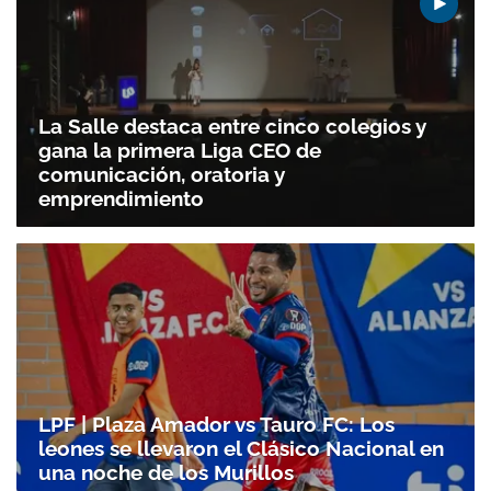
La Salle destaca entre cinco colegios y
gana la primera Liga CEO de
comunicación, oratoria y
emprendimiento
LPF | Plaza Amador vs Tauro FC: Los
leones se llevaron el Clásico Nacional en
una noche de los Murillos