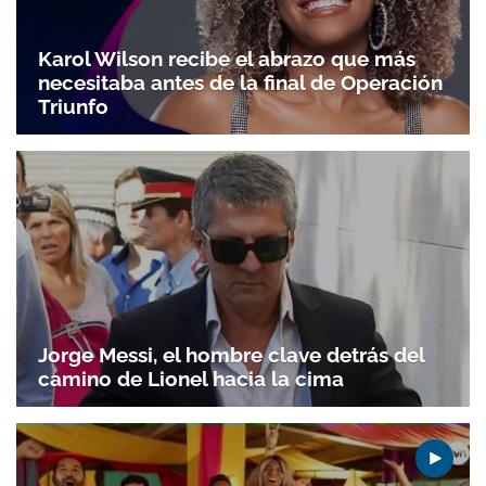
Karol Wilson recibe el abrazo que más
necesitaba antes de la final de Operación
Triunfo
Jorge Messi, el hombre clave detrás del
camino de Lionel hacia la cima