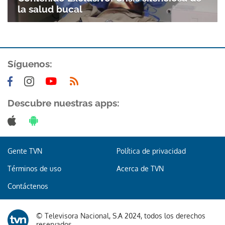
la salud bucal
Síguenos:
Descubre nuestras apps:
Gente TVN
Política de privacidad
Términos de uso
Acerca de TVN
Contáctenos
© Televisora Nacional, S.A 2024, todos los derechos
reservados