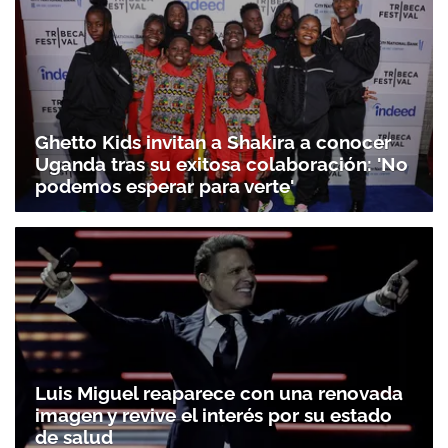
Ghetto Kids invitan a Shakira a conocer
Uganda tras su exitosa colaboración: 'No
podemos esperar para verte'
Luis Miguel reaparece con una renovada
imagen y revive el interés por su estado
de salud