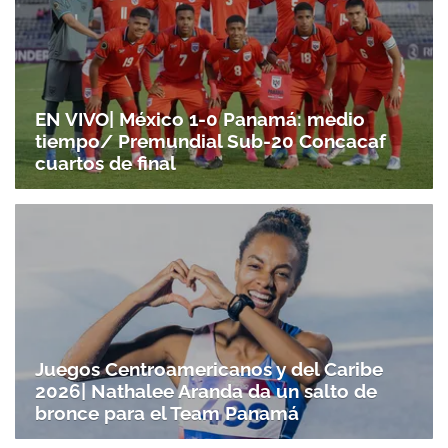
EN VIVO| México 1-0 Panamá: medio
tiempo/ Premundial Sub-20 Concacaf
cuartos de final
Juegos Centroamericanos y del Caribe
2026| Nathalee Aranda da un salto de
bronce para el Team Panamá
Gracias por suscribirte a nuestro boletín.