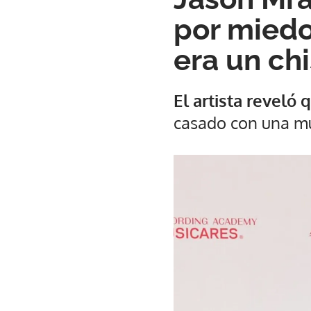
por miedo 
era un chi
El artista reveló
casado con una mu