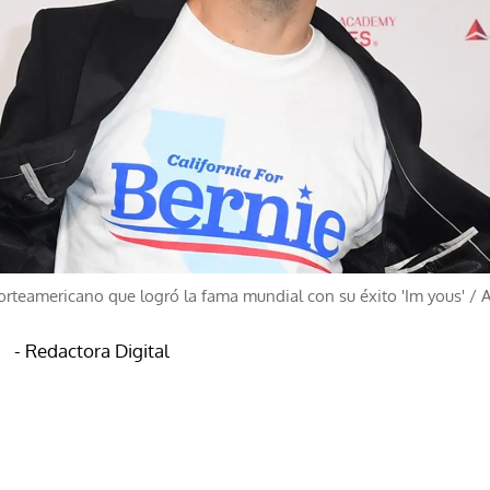
orteamericano que logró la fama mundial con su éxito 'Im yous'
/
- Redactora Digital