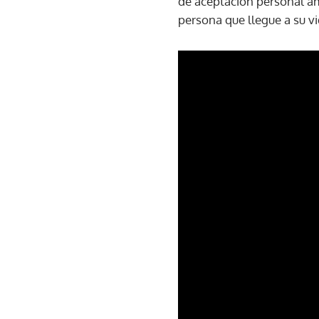
de aceptación personal am
persona que llegue a su v