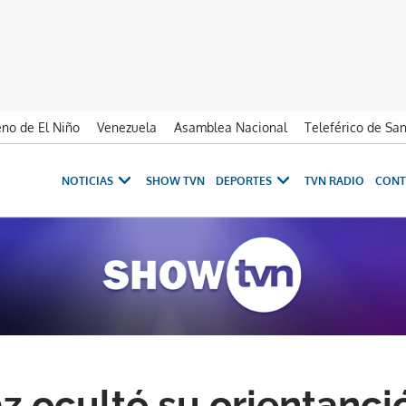
no de El Niño
Venezuela
Asamblea Nacional
Teleférico de Sa
NOTICIAS
SHOW TVN
DEPORTES
TVN RADIO
CONT
z ocultó su orientanci