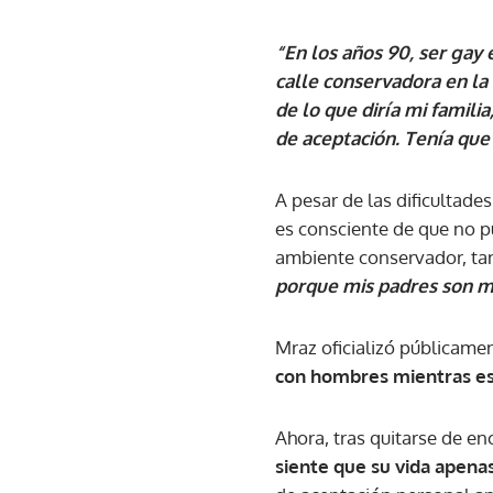
“En los años 90, ser gay 
calle conservadora en la 
de lo que diría mi famili
de aceptación. Tenía que
A pesar de las dificultade
es consciente de que no p
ambiente conservador, ta
porque mis padres son 
Mraz oficializó públicame
con hombres mientras es
Ahora, tras quitarse de e
siente que su vida apen