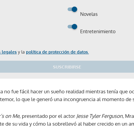
Novelas
Entretenimiento
 legales
y la
política de protección de datos.
SUSCRIBIRSE
ta no fue fácil hacer un sueño realidad mientras tenía que oc
 temor, lo que le generó una incongruencia al momento de s
’s on Me
, presentado por el actor
Jesse Tyler Ferguson
, Mra
e de su vida y cómo la sobrellevó al haber crecido en un am
Gracias por suscribirte a nuestro boletín.