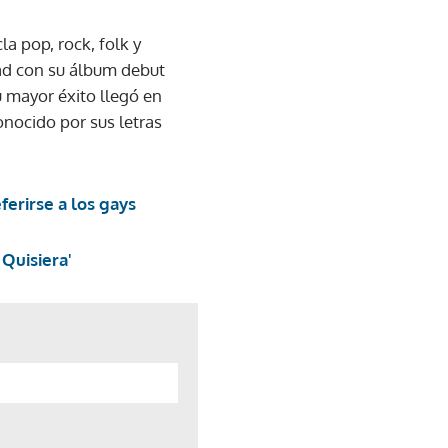
a pop, rock, folk y
dad con su álbum debut
 mayor éxito llegó en
nocido por sus letras
ferirse a los gays
 Quisiera'