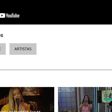
os
E
ARTISTAS