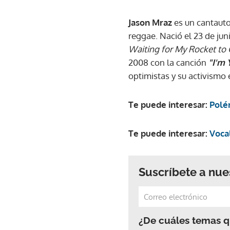
Jason Mraz
es un cantauto
reggae. Nació el 23 de ju
Waiting for My Rocket to
2008 con la canción
"I'm 
optimistas y su activismo 
Te puede interesar:
Polém
Te puede interesar:
Vocal
Suscríbete a nue
¿De cuáles temas qu