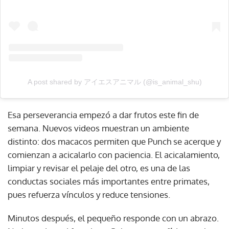
A post shared by アイエスアニマル (@is_animal_shu)
Esa perseverancia empezó a dar frutos este fin de
semana. Nuevos videos muestran un ambiente
distinto: dos macacos permiten que Punch se acerque y
comienzan a acicalarlo con paciencia. El acicalamiento,
limpiar y revisar el pelaje del otro, es una de las
conductas sociales más importantes entre primates,
pues refuerza vínculos y reduce tensiones.
Minutos después, el pequeño responde con un abrazo.