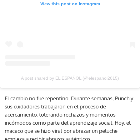
View this post on Instagram
A post shared by EL ESPAÑOL (@elespanol2015)
El cambio no fue repentino. Durante semanas, Punch y
sus cuidadores trabajaron en el proceso de
acercamiento, tolerando rechazos y momentos
incómodos como parte del aprendizaje social. Hoy, el
macaco que se hizo viral por abrazar un peluche
empieza a recibir abrazos auténticos.