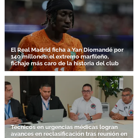
El Real Madrid ficha a Yan Diomandé por
140 millones: el extremo marfileño,
fichaje más caro de la historia del club
Técnicos en urgencias médicas logran
avances en reclasificación tras reunión en