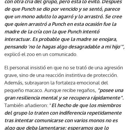
con otra cría del grupo, pero esta lo evitó. Después
de que Punch se dio por vencido y se sentó, parece
que un mono adulto lo agarró y lo arrastró. Se cree
que quien arrastró a Punch en esta ocasión fue la
madre de la cría con la que Punch intentó
interactuar. Es probable que la madre se enojara,
pensando ‘no le hagas algo desagradable a mi hijo’”,
explicó el zoo en un comunicado.
El personal insistió en que no se trató de una agresión
grave, sino de una reacción instintiva de protección.
Además, subrayaron la fortaleza emocional del
pequeño macaco. Aunque recibe regaños,
“posee una
gran resiliencia mental y se recupera rápidamente”.
También añadieron: “
El hecho de que los miembros
del grupo lo traten con indiferencia repetidamente
tras intentar comunicarse con varios monos no es
algo que deba lamentarse; esperamos que lo