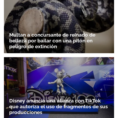
Multan a concursante de reinado de
belleza por bailar con una pitón en
peligro de extinción
Disney anuncia una alianza con TikTok
que autoriza el uso de fragmentos de sus
producciones
Gracias por suscribirte a nuestro boletín.