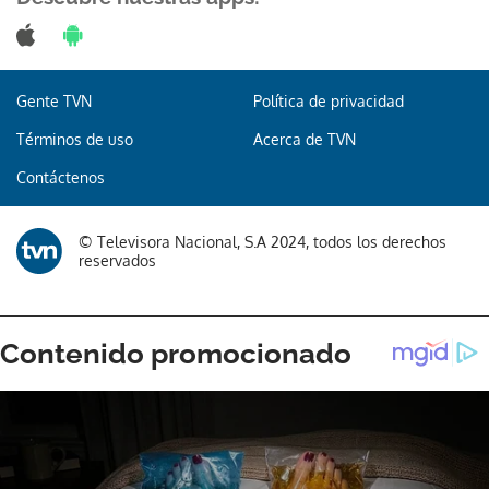
Gente TVN
Política de privacidad
Términos de uso
Acerca de TVN
Contáctenos
© Televisora Nacional, S.A 2024, todos los derechos
reservados