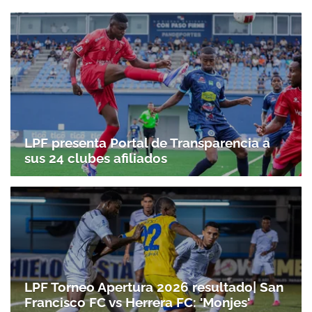
LPF presenta Portal de Transparencia a
sus 24 clubes afiliados
LPF Torneo Apertura 2026 resultado| San
Francisco FC vs Herrera FC: 'Monjes'