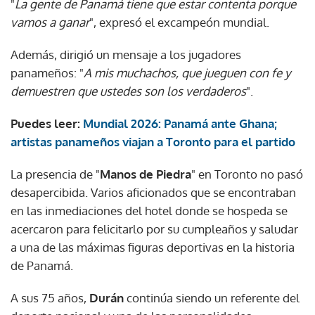
"
La gente de Panamá tiene que estar contenta porque
vamos a ganar
", expresó el excampeón mundial.
Además, dirigió un mensaje a los jugadores
panameños: "
A mis muchachos, que jueguen con fe y
demuestren que ustedes son los verdaderos
".
Puedes leer:
Mundial 2026: Panamá ante Ghana;
artistas panameños viajan a Toronto para el partido
La presencia de "
Manos de Piedra
" en Toronto no pasó
desapercibida. Varios aficionados que se encontraban
en las inmediaciones del hotel donde se hospeda se
acercaron para felicitarlo por su cumpleaños y saludar
a una de las máximas figuras deportivas en la historia
de Panamá.
A sus 75 años,
Durán
continúa siendo un referente del