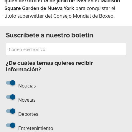
quien derrotó el 16 de junio de 1983 en el Madison
Square Garden de Nueva York
para conquistar el
título superwélter del Consejo Mundial de Boxeo.
Suscríbete a nuestro boletín
¿De cuáles temas quieres recibir
información?
Noticias
Novelas
Deportes
Entretenimiento