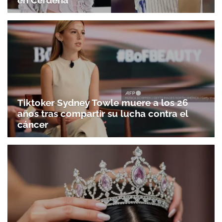
en Cerdeña
Tiktoker Sydney Towle muere a los 26
años tras compartir su lucha contra el
cáncer