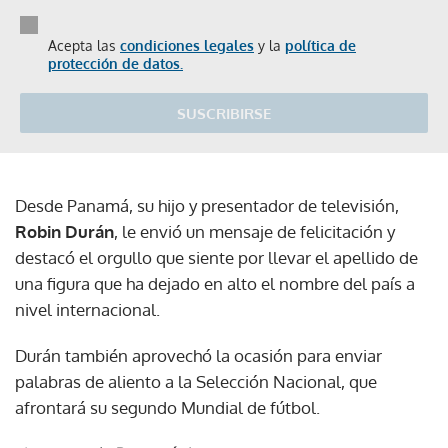
Acepta las
condiciones legales
y la
política de
protección de datos.
SUSCRIBIRSE
Desde Panamá, su hijo y presentador de televisión,
Robin Durán
, le envió un mensaje de felicitación y
destacó el orgullo que siente por llevar el apellido de
una figura que ha dejado en alto el nombre del país a
nivel internacional.
Durán también aprovechó la ocasión para enviar
palabras de aliento a la Selección Nacional, que
afrontará su segundo Mundial de fútbol.