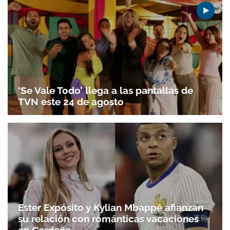
‘Se Vale Todo’ llega a las pantallas de
TVN este 24 de agosto
Ester Expósito y Kylian Mbappé afianzan
su relación con románticas vacaciones