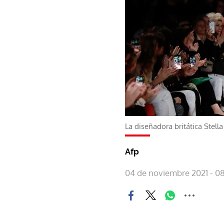
La diseñadora britática Stell
Afp
04 de noviembre 2021 - 0