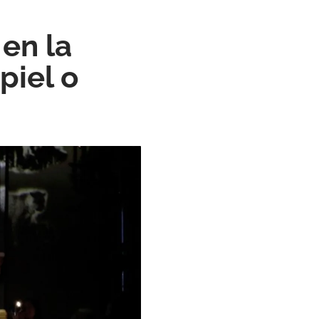
 en la
piel o