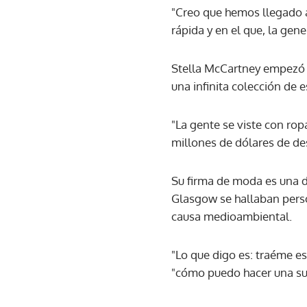
"Creo que hemos llegado 
rápida y en el que, la gen
Stella McCartney empezó a 
una infinita colección de e
"La gente se viste con ro
millones de dólares de de
Su firma de moda es una de
Glasgow se hallaban pers
causa medioambiental.
"Lo que digo es: traéme es
"cómo puedo hacer una su