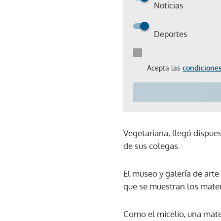
Noticias
Deportes
Acepta las
condiciones
Vegetariana, llegó dispuest
de sus colegas.
El museo y galería de arte
que se muestran los mater
Como el micelio, una mate