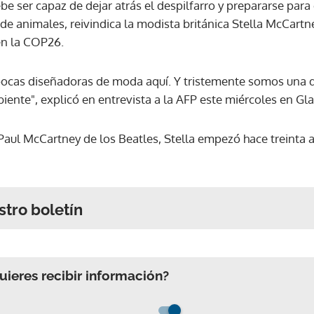
be ser capaz de dejar atrás el despilfarro y prepararse pa
e animales, reivindica la modista británica Stella McCart
en la COP26.
pocas diseñadoras de moda aquí. Y tristemente somos una d
iente", explicó en entrevista a la AFP este miércoles en Gl
Paul McCartney de los Beatles, Stella empezó hace treinta a
stro boletín
ieres recibir información?