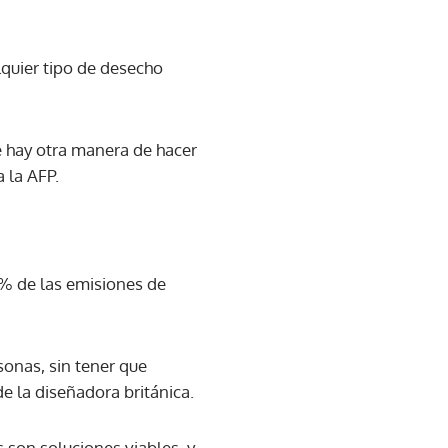
lquier tipo de desecho
e hay otra manera de hacer
 la AFP.
 8% de las emisiones de
sonas, sin tener que
 la diseñadora británica.
 son soluciones viables, y