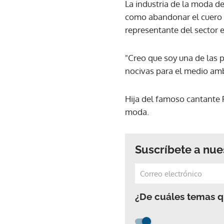
La industria de la moda de
como abandonar el cuero d
representante del sector 
"Creo que soy una de las 
nocivas para el medio amb
Hija del famoso cantante 
moda.
Suscríbete a nue
¿De cuáles temas qu