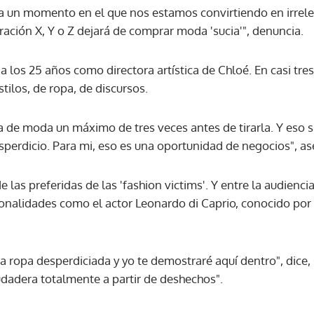
a un momento en el que nos estamos convirtiendo en irrel
eración X, Y o Z dejará de comprar moda 'sucia'", denuncia.
los 25 años como directora artística de Chloé. En casi tre
stilos, de ropa, de discursos.
pa de moda un máximo de tres veces antes de tirarla. Y eso 
sperdicio. Para mi, eso es una oportunidad de negocios", as
 las preferidas de las 'fashion victims'. Y entre la audienci
onalidades como el actor Leonardo di Caprio, conocido por
a ropa desperdiciada y yo te demostraré aquí dentro", dice,
dadera totalmente a partir de deshechos".