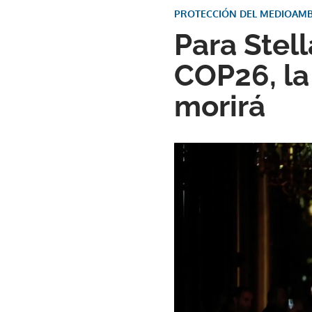
PROTECCIÓN DEL MEDIOAMB
Para Stel
COP26, la
morirá