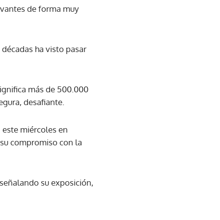
evantes de forma muy
s décadas ha visto pasar
significa más de 500.000
egura, desafiante.
a este miércoles en
 su compromiso con la
 señalando su exposición,