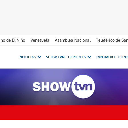
no de El Niño
Venezuela
Asamblea Nacional
Teleférico de Sa
NOTICIAS
SHOW TVN
DEPORTES
TVN RADIO
CONT