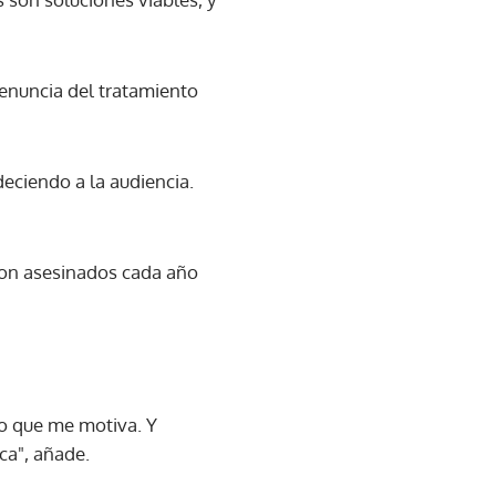
enuncia del tratamiento
eciendo a la audiencia.
son asesinados cada año
lo que me motiva. Y
ca", añade.