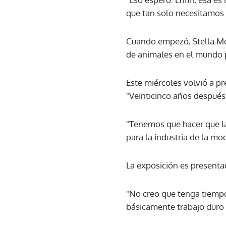
que tan solo necesitamos a
Cuando empezó, Stella Mc
de animales en el mundo pa
Este miércoles volvió a p
"Veinticinco años después
"Tenemos que hacer que l
para la industria de la mo
La exposición es presen
"No creo que tenga tiempo
básicamente trabajo duro 