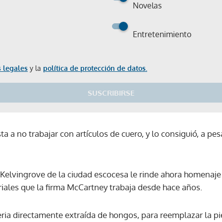
Novelas
Entretenimiento
 legales
y la
política de protección de datos.
SUSCRIBIRSE
a a no trabajar con artículos de cuero, y lo consiguió, a pes
 Kelvingrove de la ciudad escocesa le rinde ahora homenaje 
iales que la firma McCartney trabaja desde hace años.
ria directamente extraída de hongos, para reemplazar la pi
Gracias por suscribirte a nuestro boletín.