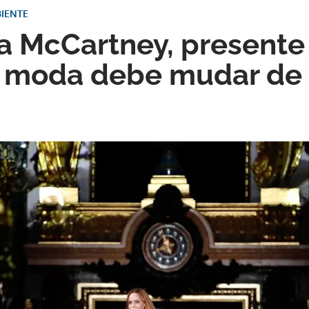
IENTE
la McCartney, presente
 moda debe mudar de 