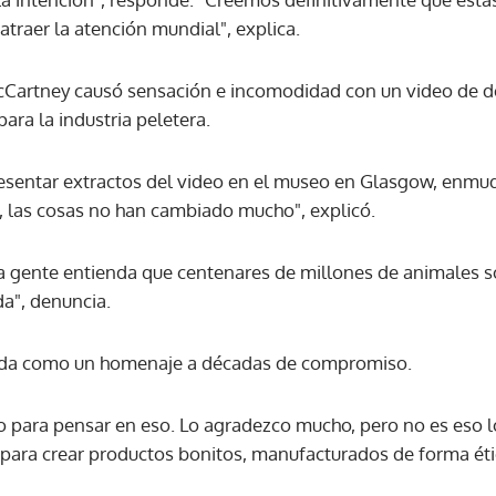
traer la atención mundial", explica.
Cartney causó sensación e incomodidad con un video de d
ra la industria peletera.
resentar extractos del video en el museo en Glasgow, enmud
, las cosas no han cambiado mucho", explicó.
a gente entienda que centenares de millones de animales 
da", denuncia.
tada como un homenaje a décadas de compromiso.
 para pensar en eso. Lo agradezco mucho, pero no es eso 
para crear productos bonitos, manufacturados de forma éti