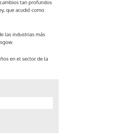
ra cambios tan profundos
ney, que acudió como
e las industrias más
asgow.
ños en el sector de la