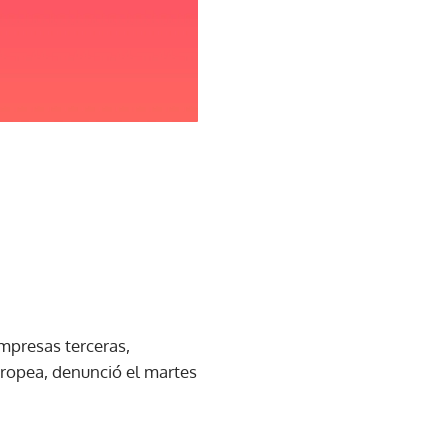
empresas terceras,
uropea, denunció el martes