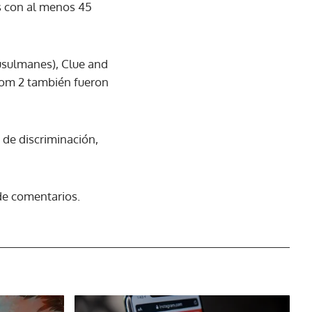
os con al menos 45
usulmanes), Clue and
 Tom 2 también fueron
de discriminación,
 de comentarios.