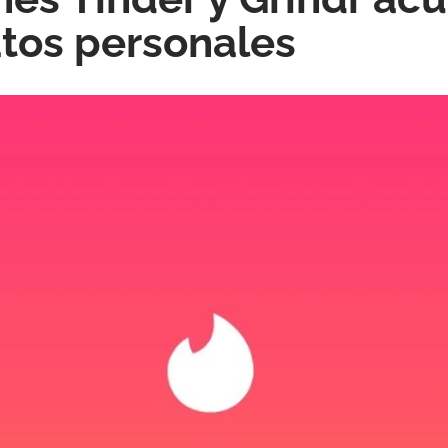
tos personales