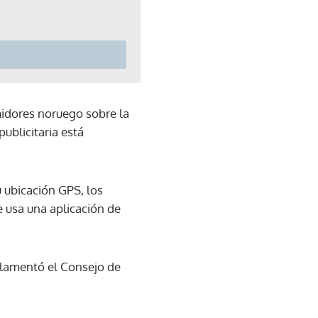
midores noruego sobre la
publicitaria está
 ubicación GPS, los
ue usa una aplicación de
, lamentó el Consejo de