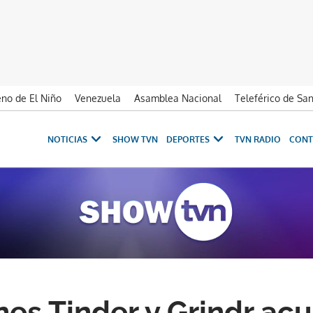
no de El Niño
Venezuela
Asamblea Nacional
Teleférico de Sa
NOTICIAS
SHOW TVN
DEPORTES
TVN RADIO
CONT
nes Tinder y Grindr ac