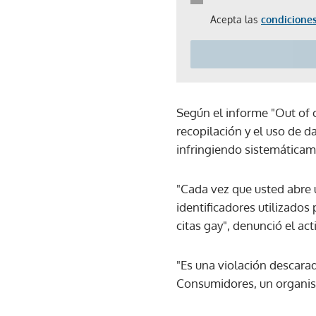
Acepta las
condiciones
Según el informe "Out of 
recopilación y el uso de da
infringiendo sistemáticame
"Cada vez que usted abre 
identificadores utilizados 
citas gay", denunció el ac
"Es una violación descara
Consumidores, un organis