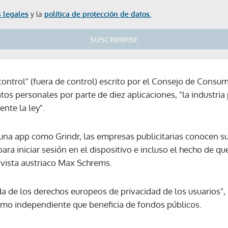
 legales
y la
política de protección de datos.
SUSCRIBIRSE
control" (fuera de control) escrito por el Consejo de Consu
tos personales por parte de diez aplicaciones, "la industria 
nte la ley".
una app como Grindr, las empresas publicitarias conocen su
para iniciar sesión en el dispositivo e incluso el hecho de q
tivista austriaco Max Schrems.
da de los derechos europeos de privacidad de los usuarios"
mo independiente que beneficia de fondos públicos.
Gracias por suscribirte a nuestro boletín.