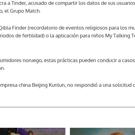
cra a Tinder, acusado de compartir los datos de sus usuari
o, el Grupo Match.
ACEPTAR
ibla Finder (recordatorio de eventos religiosos para los m
riodos de fertilidad) o la aplicación para niños My Talking
midores noruego, estas prácticas pueden conducir a casos 
ón.
empresa china Beijing Kunlun, no respondió a una solicitud