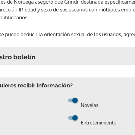
es de Noruega aseguró que Grindr, destinada específicame
rección IP, edad y sexo de sus usuarios con mútliples empr
publicitarios.
se puede deducir la orientación sexual de los usuarios, agre
stro boletín
ieres recibir información?
Novelas
Entretenimiento