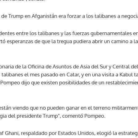
 de Trump en Afganistán era forzar a los talibanes a negocia
dentes entre los talibanes y las fuerzas gubernamentales e
pertó esperanzas de que la tregua pudiera abrir un camino a 
ionaria de la Oficina de Asuntos de Asia del Sur y Central 
 talibanes el mes pasado en Catar, y en una visita a Kabul 
 Pompeo dijo que existen posibilidades de un restablecimie
están viendo que no pueden ganar en el terreno militarmen
tegia del presidente Trump", comentó Pompeo.
af Ghani, respaldado por Estados Unidos, elogió la estrat