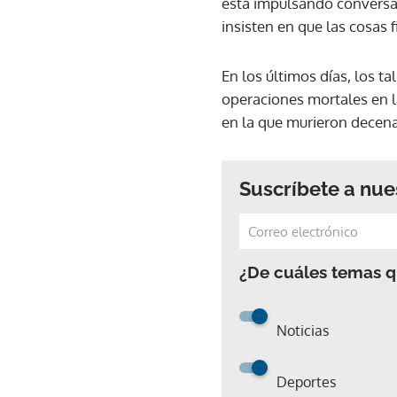
está impulsando conversac
insisten en que las cosas
En los últimos días, los t
operaciones mortales en la
en la que murieron decena
Suscríbete a nue
¿De cuáles temas qu
Noticias
Deportes