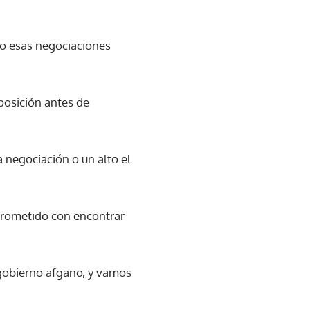
mo esas negociaciones
posición antes de
 negociación o un alto el
prometido con encontrar
 gobierno afgano, y vamos