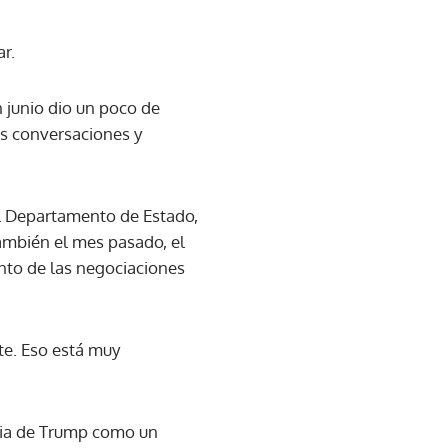
r.
n junio dio un poco de
las conversaciones y
del Departamento de Estado,
también el mes pasado, el
nto de las negociaciones
te. Eso está muy
egia de Trump como un