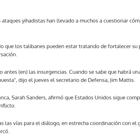
s ataques yihadistas han llevado a muchos a cuestionar có
 que los talibanes pueden estar tratando de fortalecer su 
rsación.
o antes (en) las insurgencias. Cuando se sabe que habrá una
puesta", dijo el jueves el secretario de Defensa, Jim Mattis.
lanca, Sarah Sanders, afirmó que Estados Unidos sigue com
nflicto.
 las vías para el diálogo, en estrecha coordinación con el
rcó.