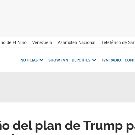
no de El Niño
Venezuela
Asamblea Nacional
Teleférico de Sa
NOTICIAS
SHOW TVN
DEPORTES
TVN RADIO
CONT
ño del plan de Trump p