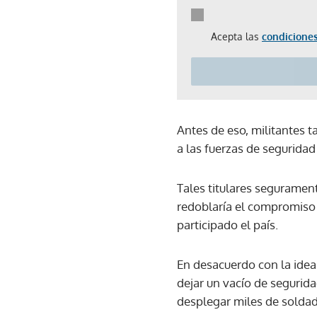
Acepta las
condiciones
Antes de eso, militantes 
a las fuerzas de segurida
Tales titulares seguramen
redoblaría el compromiso 
participado el país.
En desacuerdo con la idea
dejar un vacío de segurida
desplegar miles de soldad