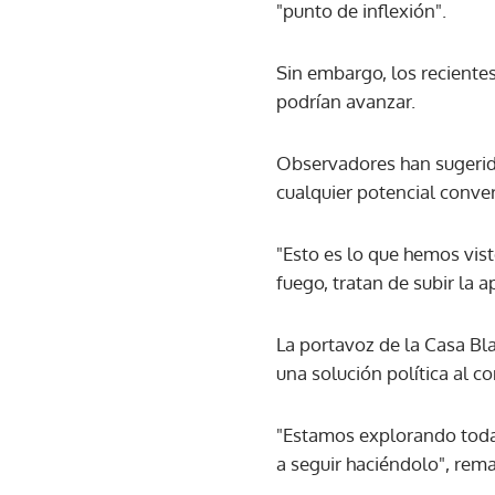
"punto de inflexión".
Sin embargo, los reciente
podrían avanzar.
Observadores han sugerido
cualquier potencial conve
"Esto es lo que hemos vist
fuego, tratan de subir la a
La portavoz de la Casa B
una solución política al co
"Estamos explorando todas
a seguir haciéndolo", rema