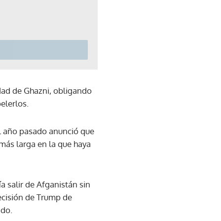
udad de Ghazni, obligando
elerlos.
el año pasado anunció que
más larga en la que haya
 salir de Afganistán sin
decisión de Trump de
ado.