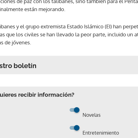
iones de paz con los talibanes, sino también para el Pent
 finalmente están mejorando.
alibanes y el grupo extremista Estado Islámico (EI) han perpe
s que los civiles se han llevado la peor parte, incluido un a
s de jóvenes.
stro boletín
ieres recibir información?
Novelas
Entretenimiento