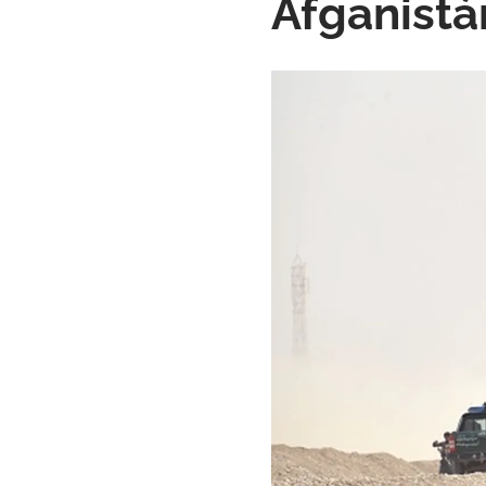
Afganistá