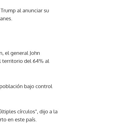
 Trump al anunciar su
banes.
 el general John
 territorio del 64% al
población bajo control
ples círculos", dijo a la
to en este país.