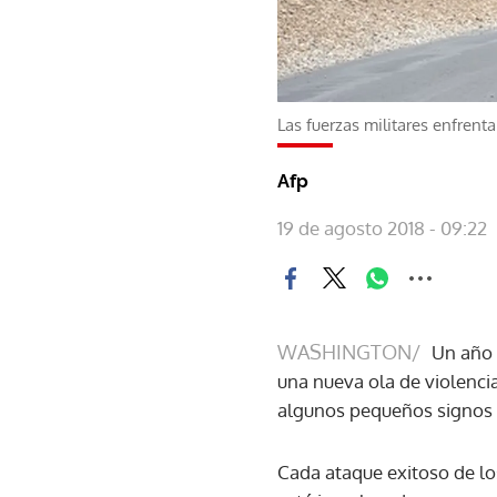
Las fuerzas militares enfrent
Afp
19 de agosto 2018 - 09:22
WASHINGTON/
Un año 
una nueva ola de violenci
algunos pequeños signos 
Cada ataque exitoso de lo