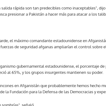
 salida rápida son tan predecibles como inaceptables", dijo
ACEPTAR
sca presionar a Pakistán a hacer más para atacar a los tali
rde, el máximo comandante estadounidense en Afganistán,
 fuerzas de seguridad afganas ampliarían el control sobre el
rganismo gubernamental estadounidense, el porcentaje de 
ció al 65%, y los grupos insurgentes mantienen su poder.
incones en Afganistán que probablemente hemos hecho múlti
de la Fundación para la Defensa de las Democracias y exper
e sombrías", señaló.