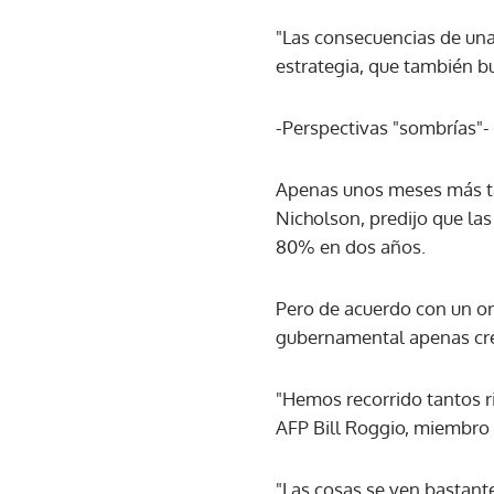
"Las consecuencias de una
estrategia, que también bu
-Perspectivas "sombrías"-
Apenas unos meses más ta
Nicholson, predijo que las
80% en dos años.
Pero de acuerdo con un o
gubernamental apenas cre
"Hemos recorrido tantos r
AFP Bill Roggio, miembro 
"Las cosas se ven bastant