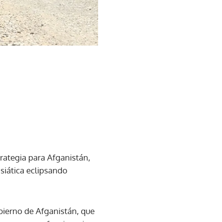
rategia para Afganistán,
siática eclipsando
bierno de Afganistán, que