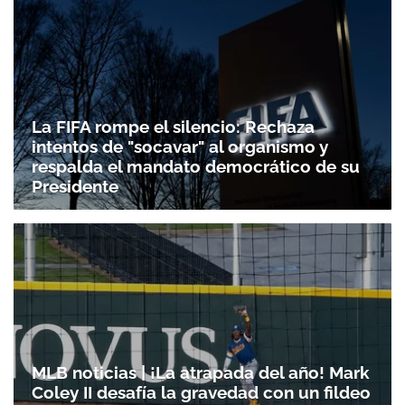
ACEPTAR
La FIFA rompe el silencio: Rechaza
intentos de "socavar" al organismo y
respalda el mandato democrático de su
Presidente
MLB noticias | ¡La atrapada del año! Mark
Coley II desafía la gravedad con un fildeo