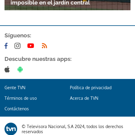
imposible en el jardín central
Síguenos:
Descubre nuestras apps:
Gente TVN
Política de privacidad
Términos de uso
Acerca de TVN
Contáctenos
© Televisora Nacional, S.A 2024, todos los derechos
reservados