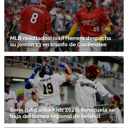
MLB resultados| Iván Herrera despacha
su jonrón 13 en triunfo de Cardenales
Serie del Caribe Kids 2026| Venezuela se
baja del torneo regional de béisbol