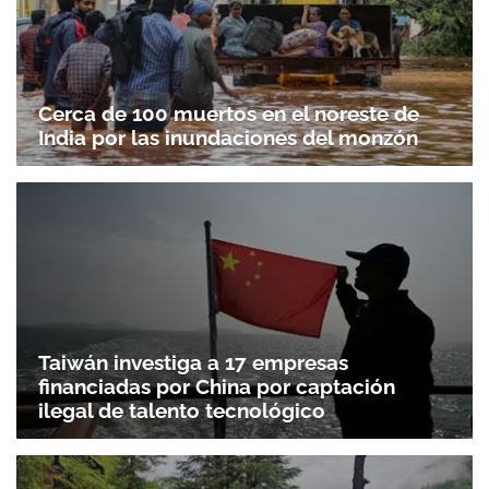
Cerca de 100 muertos en el noreste de
India por las inundaciones del monzón
Taiwán investiga a 17 empresas
financiadas por China por captación
ilegal de talento tecnológico