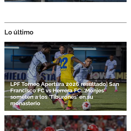
Lo último
LPF Torneo Apertura 2026 resultado| San
Francisco FC vs Herrera FC: 'Monjes'
someten a los 'Tiburones' en su
monasterio