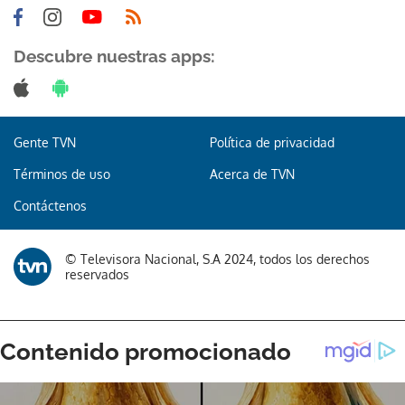
Descubre nuestras apps:
Gracias por suscribirte a nuestro boletín.
Gente TVN
Política de privacidad
ACEPTAR
Términos de uso
Acerca de TVN
Contáctenos
© Televisora Nacional, S.A 2024, todos los derechos
reservados