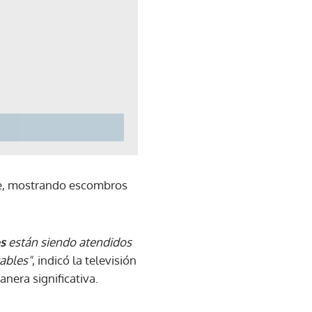
ofe, mostrando escombros
os
están siendo atendidos
tables"
, indicó la televisión
nera significativa.