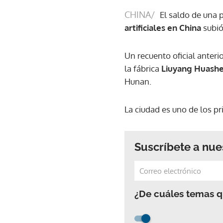
CHINA/
El saldo de una 
artificiales en China
subió
Un recuento oficial anteri
la fábrica
Liuyang Huashe
Hunan.
La ciudad es uno de los pr
Suscríbete a nue
¿De cuáles temas qu