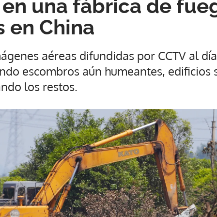
 en una fábrica de fue
es en China
ágenes aéreas difundidas por CCTV al día 
ando escombros aún humeantes, edificios s
ando los restos.