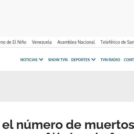
no de El Niño
Venezuela
Asamblea Nacional
Teleférico de Sa
NOTICIAS
SHOW TVN
DEPORTES
TVN RADIO
CONT
 el número de muertos