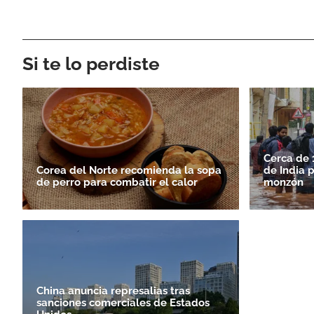
Si te lo perdiste
Cerca de 
Corea del Norte recomienda la sopa
de India 
de perro para combatir el calor
monzón
China anuncia represalias tras
sanciones comerciales de Estados