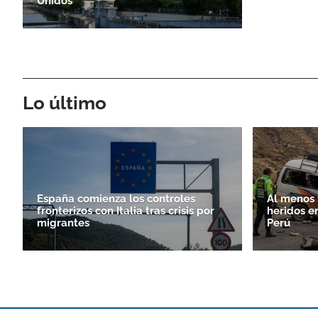
Unidos
Lo último
España comienza los controles
Al menos 
fronterizos con Italia tras crisis por
heridos e
migrantes
Perú