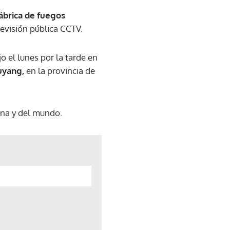
ábrica de fuegos
levisión pública CCTV.
o el lunes por la tarde en
uyang,
en la provincia de
hina y del mundo.