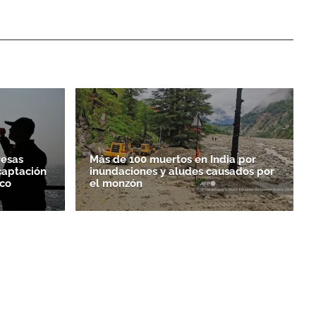
resas
Más de 100 muertos en India por
captación
inundaciones y aludes causados por
ico
el monzón