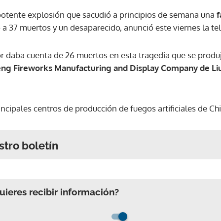
potente explosión que sacudió a principios de semana una
f
 a 37 muertos y un desaparecido, anunció este viernes la te
or daba cuenta de 26 muertos en esta tragedia que se produj
ng Fireworks Manufacturing and Display Company de Li
incipales centros de producción de fuegos artificiales de C
stro boletín
ieres recibir información?