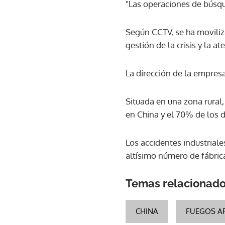
"Las operaciones de búsque
Según CCTV, se ha moviliza
gestión de la crisis y la at
La dirección de la empresa
Situada en una zona rura
en China y el 70% de los d
Los accidentes industriale
altísimo número de fábric
Temas relacionad
CHINA
FUEGOS AR