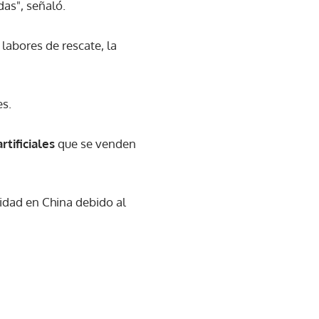
das", señaló.
labores de rescate, la
es.
rtificiales
que se venden
ridad en China debido al