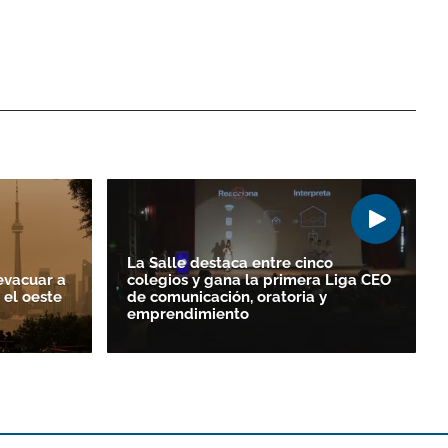
La Salle destaca entre cinco
evacuar a
colegios y gana la primera Liga CEO
 el oeste
de comunicación, oratoria y
emprendimiento