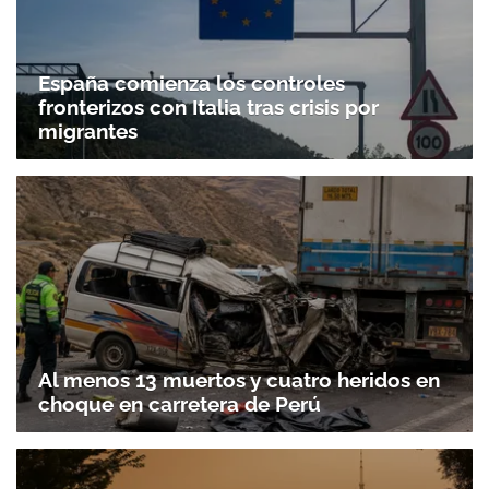
España comienza los controles
fronterizos con Italia tras crisis por
migrantes
Al menos 13 muertos y cuatro heridos en
choque en carretera de Perú