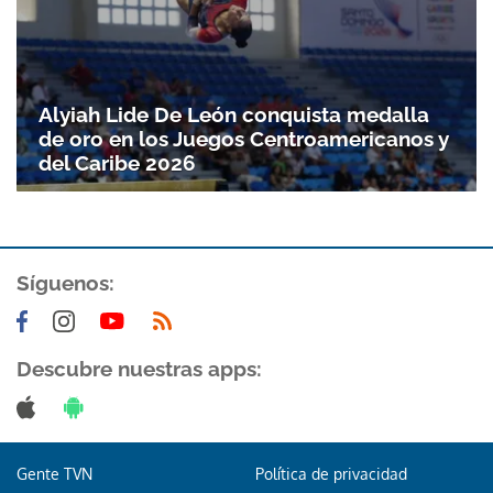
Gracias por suscribirte a nuestro boletín.
Alyiah Lide De León conquista medalla
ACEPTAR
de oro en los Juegos Centroamericanos y
del Caribe 2026
Síguenos:
Descubre nuestras apps:
Gente TVN
Política de privacidad