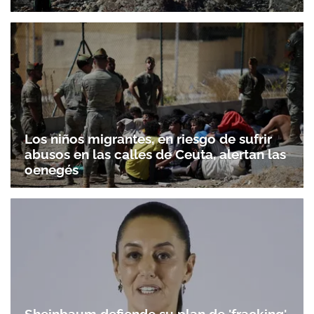
Los niños migrantes, en riesgo de sufrir
abusos en las calles de Ceuta, alertan las
oenegés