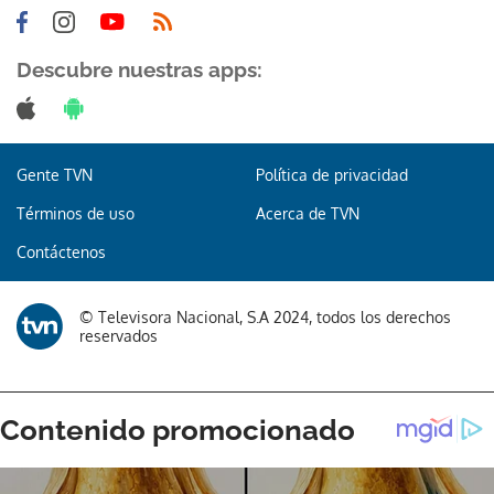
Descubre nuestras apps:
Gente TVN
Política de privacidad
Términos de uso
Acerca de TVN
Contáctenos
© Televisora Nacional, S.A 2024, todos los derechos
reservados
Gracias por suscribirte a nuestro boletín.
ACEPTAR