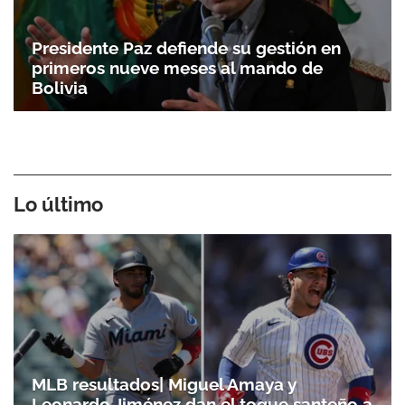
Presidente Paz defiende su gestión en
primeros nueve meses al mando de
Bolivia
Lo último
MLB resultados| Miguel Amaya y
Leonardo Jiménez dan el toque santeño a