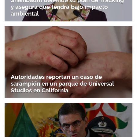
Sheinbaum defiende su plan de 'fracking'
y asegura que tendrá bajo impacto
ambiental
Autoridades reportan un caso de
sarampión en un parque de Universal
Studios en California