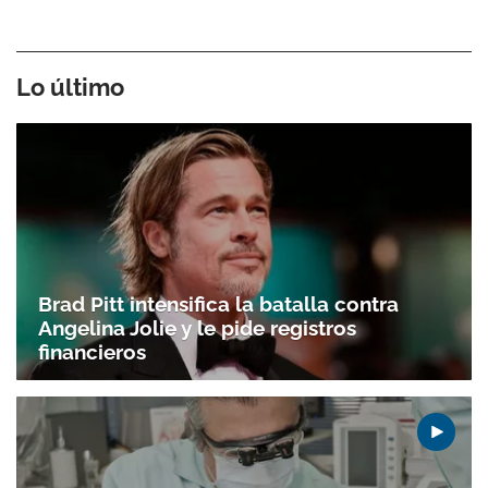
Lo último
Brad Pitt intensifica la batalla contra
Angelina Jolie y le pide registros
financieros