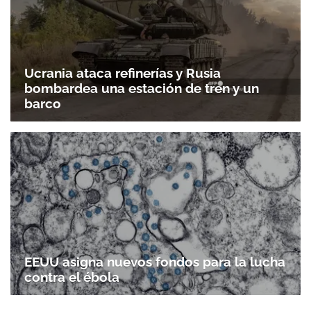
Ucrania ataca refinerías y Rusia
bombardea una estación de tren y un
barco
EEUU asigna nuevos fondos para la lucha
contra el ébola