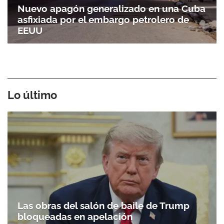
Nuevo apagón generalizado en una Cuba
asfixiada por el embargo petrolero de
EEUU
Lo último
Las obras del salón de baile de Trump
bloqueadas en apelación