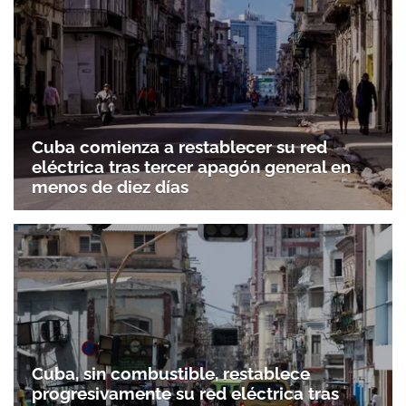
Cuba comienza a restablecer su red
eléctrica tras tercer apagón general en
menos de diez días
Cuba, sin combustible, restablece
progresivamente su red eléctrica tras