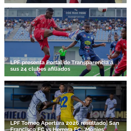
LPF presenta Portal de Transparencia a
sus 24 clubes afiliados
LPF Torneo Apertura 2026 resultado| San
Francisco FC vs Herrera FC: 'Monjes'