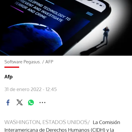
Software Pegasus.
/
AFP
Afp
31 de enero 2022 - 12:45
WASHINGTON, ESTADOS UNIDOS/
La Comisión
Interamericana de Derechos Humanos (CIDH) y la