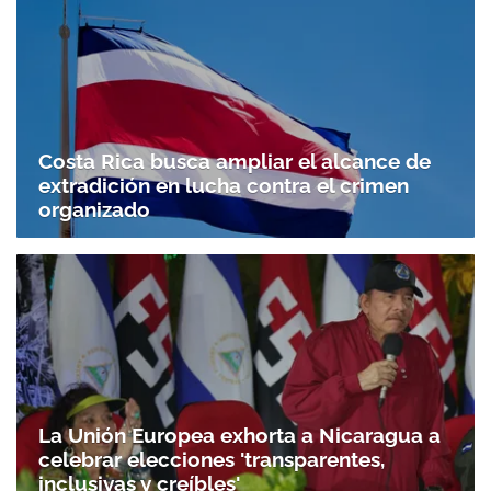
Costa Rica busca ampliar el alcance de
extradición en lucha contra el crimen
organizado
La Unión Europea exhorta a Nicaragua a
celebrar elecciones 'transparentes,
inclusivas y creíbles'