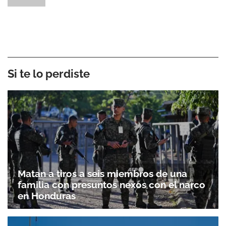
Si te lo perdiste
Matan a tiros a seis miembros de una
familia con presuntos nexos con el narco
en Honduras