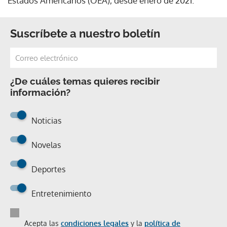
Estados Americanos (OEA), desde enero de 2021.
Suscríbete a nuestro boletín
¿De cuáles temas quieres recibir
información?
Noticias
Novelas
Deportes
Entretenimiento
Acepta las
condiciones legales
y la
política de