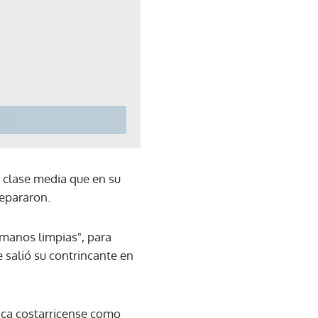
 clase media que en su
epararon.
"manos limpias", para
e salió su contrincante en
tica costarricense como