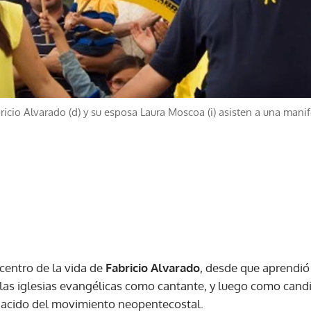
bricio Alvarado (d) y su esposa Laura Moscoa (i) asisten a una ma
centro de la vida de
Fabricio Alvarado
, desde que aprendió 
a las iglesias evangélicas como cantante, y luego como cand
nacido del movimiento neopentecostal.