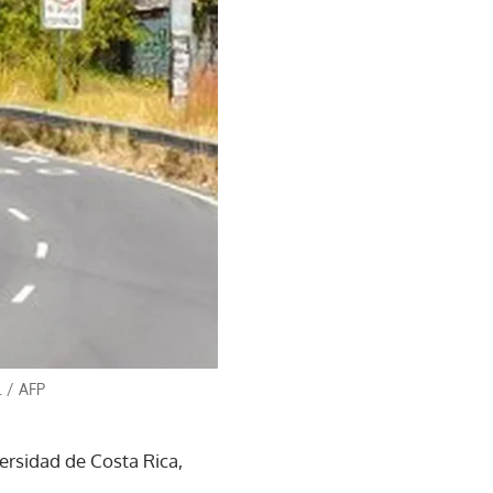
.
/
AFP
versidad de Costa Rica,