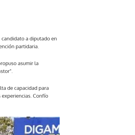
n candidato a diputado en
ención partidaria.
 propuso asumir la
stor".
falta de capacidad para
 experiencias. Confío