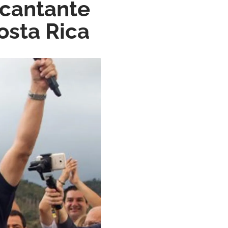
 cantante
osta Rica