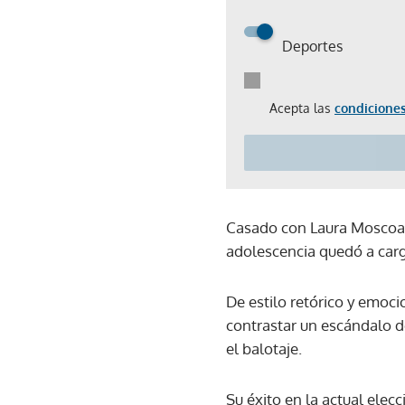
Deportes
Acepta las
condiciones
Casado con Laura Moscoa y
adolescencia quedó a car
De estilo retórico y emoci
contrastar un escándalo de
el balotaje.
Su éxito en la actual elec