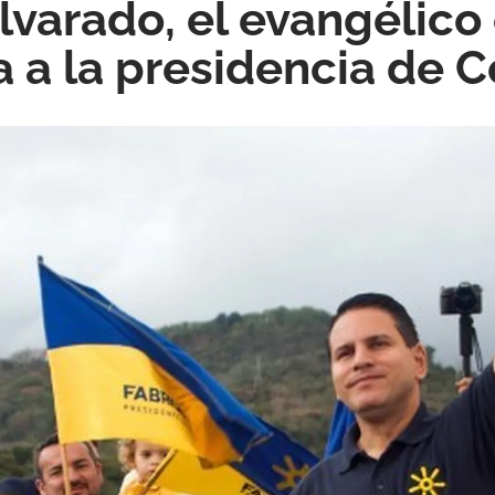
Alvarado, el evangélico
a a la presidencia de C