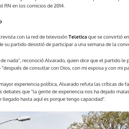
el RN en los comicios de 2014.
ACEPTAR
o
revista con la red de televisión
Teletica
que se convirtió e
e su partido desistió de participar a una semana de la conv
 de nada", reconoció Alvarado, quien dice que el partido le
ó "después de consultar con Dios, con mi esposa y con mi pa
 mayor experiencia política, Alvarado refuta las críticas de 
os debates que "la gente de experiencia nos ha dejado malas
e llegado hasta aquí es porque tengo capacidad".