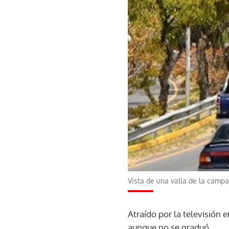
Vista de una valla de la campa
Atraído por la televisión 
aunque no se graduó.