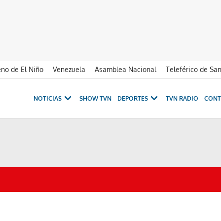
no de El Niño
Venezuela
Asamblea Nacional
Teleférico de Sa
NOTICIAS
SHOW TVN
DEPORTES
TVN RADIO
CONT