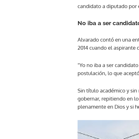
candidato a diputado por 
No iba a ser candidat
Alvarado contó en una ent
2014 cuando el aspirante d
"Yo no iba a ser candidato
postulación, lo que acept
Sin título académico y sin
gobernar, repitiendo en l
plenamente en Dios y si h