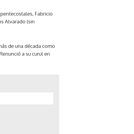
opentecostales, Fabricio
os Alvarado (sin
r más de una década como
 Renunció a su curul en