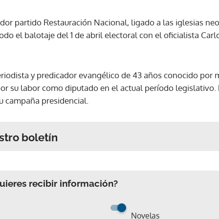
or partido Restauración Nacional, ligado a las iglesias ne
o el balotaje del 1 de abril electoral con el oficialista Carl
eriodista y predicador evangélico de 43 años conocido po
por su labor como diputado en el actual período legislativo.
su campaña presidencial.
stro boletín
ieres recibir información?
Novelas