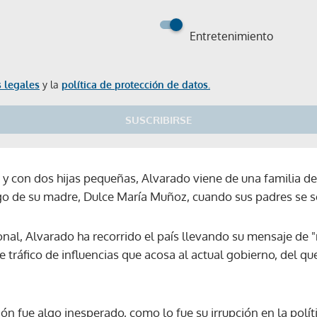
Entretenimiento
 legales
y la
política de protección de datos.
SUSCRIBIRSE
 con dos hijas pequeñas, Alvarado viene de una familia de
go de su madre, Dulce María Muñoz, cuando sus padres se s
onal, Alvarado ha recorrido el país llevando su mensaje de 
 tráfico de influencias que acosa al actual gobierno, del qu
ción fue algo inesperado, como lo fue su irrupción en la polí
Gracias por suscribirte a nuestro boletín.