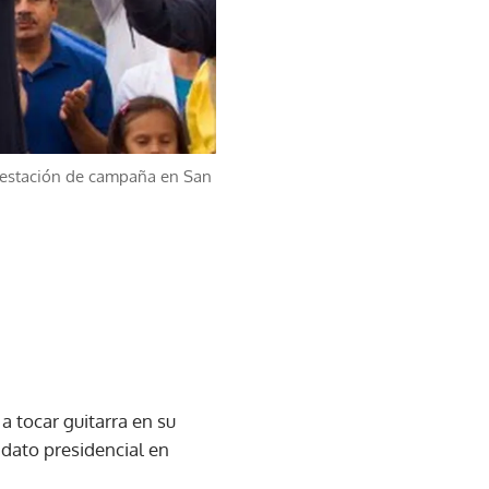
nifestación de campaña en San
a tocar guitarra en su
idato presidencial en