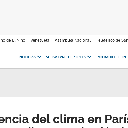
no de El Niño
Venezuela
Asamblea Nacional
Teleférico de Sa
NOTICIAS
SHOW TVN
DEPORTES
TVN RADIO
CONT
encia del clima en Parí