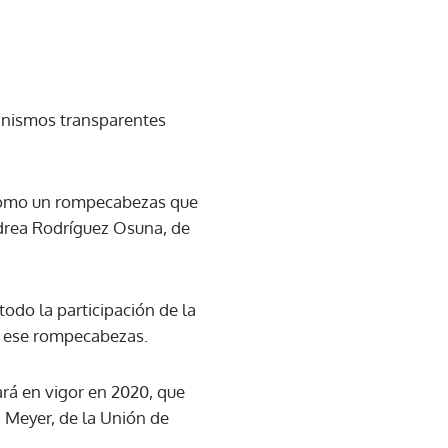
anismos transparentes
 como un rompecabezas que
drea Rodríguez Osuna, de
todo la participación de la
e ese rompecabezas.
rá en vigor en 2020, que
 Meyer, de la Unión de