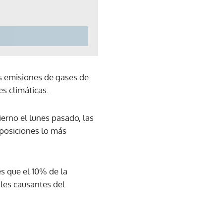
as emisiones de gases de
s climáticas.
ierno el lunes pasado, las
 posiciones lo más
s que el 10% de la
iles causantes del