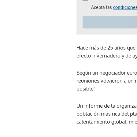
Acepta las
condiciones
Hace más de 25 años que l
efecto invernadero y de a
Según un negociador europe
reuniones volvieron a un r
posible".
Un informe de la organiza
población más rica del pl
calentamiento global, mie