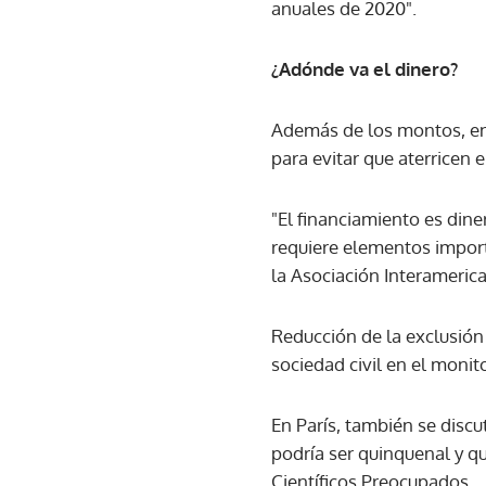
anuales de 2020".
¿Adónde va el dinero?
Además de los montos, en
para evitar que aterricen 
"El financiamiento es di
requiere elementos impor
la Asociación Interameric
Reducción de la exclusión 
sociedad civil en el mon
En París, también se disc
podría ser quinquenal y q
Científicos Preocupados.