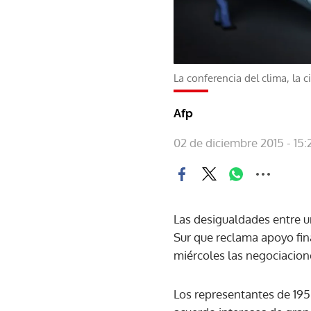
La conferencia del clima, la c
Afp
02 de diciembre 2015 - 15:
Las desigualdades entre u
Sur que reclama apoyo fin
miércoles las negociacione
Los representantes de 195 