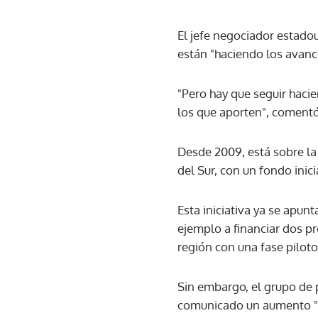
El jefe negociador estado
están "haciendo los avanc
"Pero hay que seguir haci
los que aporten", comentó
Desde 2009, está sobre la 
del Sur, con un fondo inic
Esta iniciativa ya se apu
ejemplo a financiar dos p
región con una fase pilot
Sin embargo, el grupo de p
comunicado un aumento "su