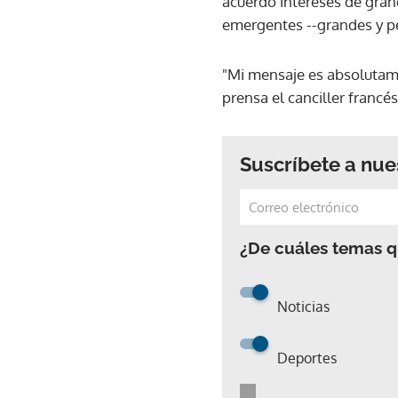
acuerdo intereses de gra
emergentes --grandes y p
"Mi mensaje es absolutame
prensa el canciller francés
Suscríbete a nue
¿De cuáles temas qu
Noticias
Deportes