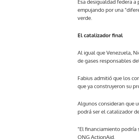
Esa desigualdad federa a 
empujando por una "difere
verde.
El catalizador final
Al igual que Venezuela, N
de gases responsables del
Fabius admitió que los con
que ya construyeron su pr
Algunos consideran que un
podrá ser el catalizador d
"El financiamiento podría s
ONG ActionAid.