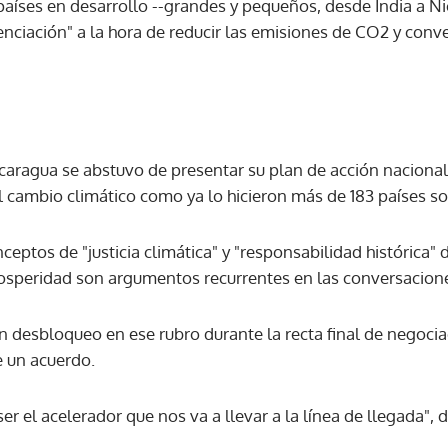
países en desarrollo --grandes y pequeños, desde India a N
nciación" a la hora de reducir las emisiones de CO2 y conve
ACEPTAR
icaragua se abstuvo de presentar su plan de acción naciona
 cambio climático como ya lo hicieron más de 183 países sob
ceptos de "justicia climática" y "responsabilidad histórica" 
osperidad son argumentos recurrentes en las conversacion
 desbloqueo en ese rubro durante la recta final de negoc
e un acuerdo.
er el acelerador que nos va a llevar a la línea de llegada", d