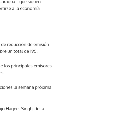
icaragua-- que siguen
rtirse a la economía
l de reducción de emisión
re un total de 195.
de los principales emisores
es.
iaciones la semana próxima
ijo Harjeet Singh, de la