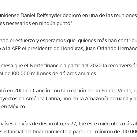
unidense Daniel Reifsnyder deploró en una de las reuniones
es necesarios en ningún punto".
endo el esfuerzo y esperamos que, quienes más han contrib
 a la AFP el presidente de Honduras, Juan Orlando Hernán
mesa que el Norte financie a partir del 2020 la reconversió
ial de 100.000 millones de dólares anuales.
ntaló en 2010 en Cancún con la creación de un Fondo Verde,
royectos en América Latina, uno en la Amazonía peruana y ot
o en México.
aíses en vías de desarrollo, G-77, fue este miércoles más al
stancial del financiamiento a partir del mínimo de 100.00