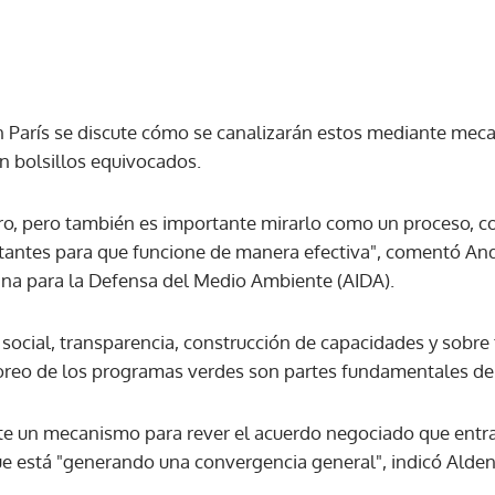
 París se discute cómo se canalizarán estos mediante mec
en bolsillos equivocados.
nero, pero también es importante mirarlo como un proceso,
tantes para que funcione de manera efectiva", comentó An
ana para la Defensa del Medio Ambiente (AIDA).
social, transparencia, construcción de capacidades y sobre 
itoreo de los programas verdes son partes fundamentales d
ute un mecanismo para rever el acuerdo negociado que entra
ue está "generando una convergencia general", indicó Alden