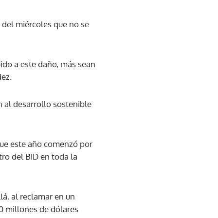
 del miércoles que no se
uido a este daño, más sean
dez.
n al desarrollo sostenible
 que este año comenzó por
ro del BID en toda la
lá, al reclamar en un
0 millones de dólares