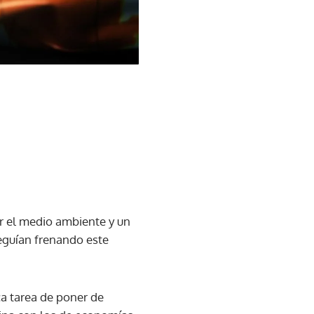
ar el medio ambiente y un
eguían frenando este
ica tarea de poner de