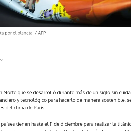
ita por el planeta.
/
AFP
24
n Norte que se desarrolló durante más de un siglo sin cuid
anciero y tecnológico para hacerlo de manera sostenible, s
s del clima de París.
países tienen hasta el 11 de diciembre para realizar la titán