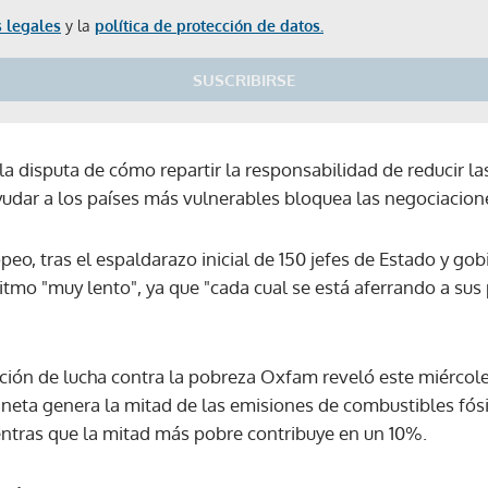
 legales
y la
política de protección de datos.
SUSCRIBIRSE
a disputa de cómo repartir la responsabilidad de reducir l
yudar a los países más vulnerables bloquea las negociacione
o, tras el espaldarazo inicial de 150 jefes de Estado y gob
itmo "muy lento", ya que "cada cual se está aferrando a sus
ción de lucha contra la pobreza Oxfam reveló este miércole
aneta genera la mitad de las emisiones de combustibles fós
ntras que la mitad más pobre contribuye en un 10%.
Gracias por suscribirte a nuestro boletín.