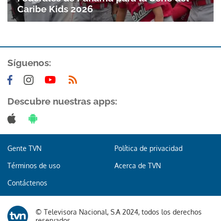
Caribe Kids 2026
Síguenos:
Descubre nuestras apps:
Gracias por suscribirte a nuestro boletín.
ACEPTAR
Gente TVN
Política de privacidad
Términos de uso
Acerca de TVN
Contáctenos
© Televisora Nacional, S.A 2024, todos los derechos
reservados