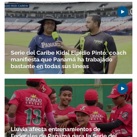
Serie del Caribe Kids| Elpidio Pinto: coach
manifiesta que Panamá ha trabajado
bastante en todas sus líneas
Lluvia afecta entrenamientos de
Federales de Panamá para la Serie del