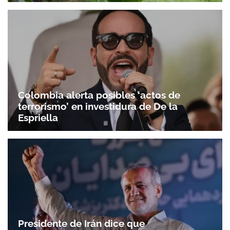
Colombia alerta posibles ‘actos de
terrorismo’ en investidura de De la
Espriella
Presidente de Irán dice que