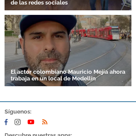
de las redes sociales
El actor colombiano Mauricio Mejía ahora
trabaja en un local de Medellín
Síguenos:
Descubre nuestras apps: