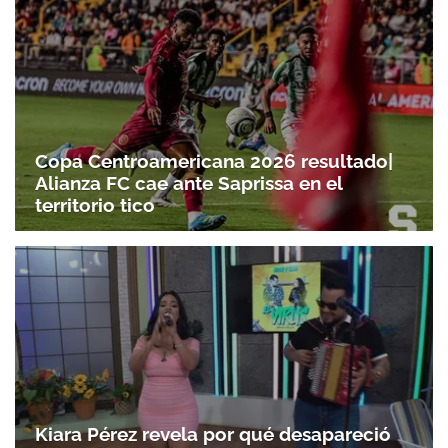
Gracias por suscribirte a nuestro boletín.
Copa Centroamericana 2026 resultado|
ACEPTAR
Alianza FC cae ante Saprissa en el
territorio tico
Kiara Pérez revela por qué desapareció