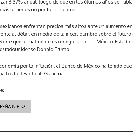
zar 6,37% anual, luego de que en los últimos años se habí
 más o menos un punto porcentual.
ACEPTAR
mexicanos enfrentan precios más altos ante un aumento en e
rente al dólar, en medio de la incertidumbre sobre el futuro
Norte que actualmente es renegociado por México, Estados
e estadounidense Donald Trump.
economía por la inflación, el Banco de México ha tenido que 
ia hasta llevarla al 7% actual.
os
PEÑA NIETO