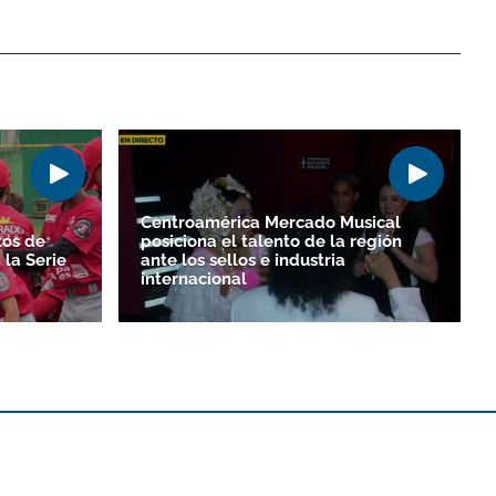
Centroamérica Mercado Musical
tos de
posiciona el talento de la región
la Serie
ante los sellos e industria
internacional