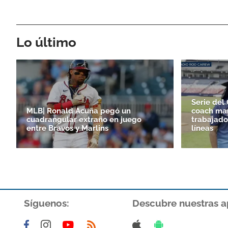
Lo último
Serie del 
MLB| Ronald Acuña pegó un
coach man
cuadrangular extraño en juego
trabajado
entre Bravos y Marlins
líneas
Síguenos:
Descubre nuestras a