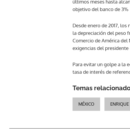
últimos meses hasta alcan
objetivo del banco de 3%
Desde enero de 2017, los 
la depreciación del peso f
Comercio de América del 
exigencias del president
Para evitar un golpe a la 
tasa de interés de referenc
Temas relacionad
MÉXICO
ENRIQUE 