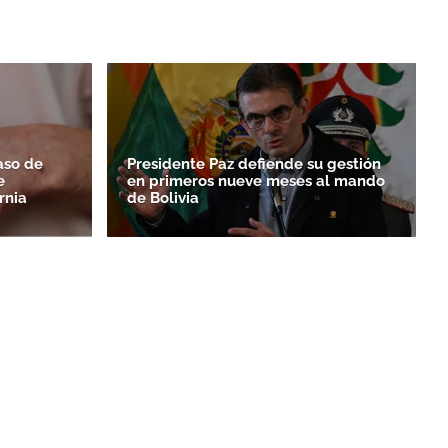
aso de
Presidente Paz defiende su gestión
e
en primeros nueve meses al mando
rnia
de Bolivia