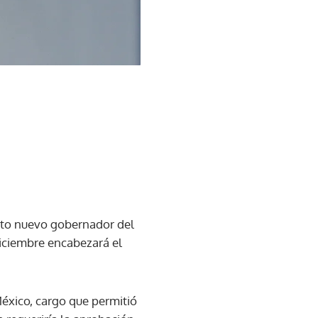
eto nuevo gobernador del
diciembre encabezará el
xico, cargo que permitió