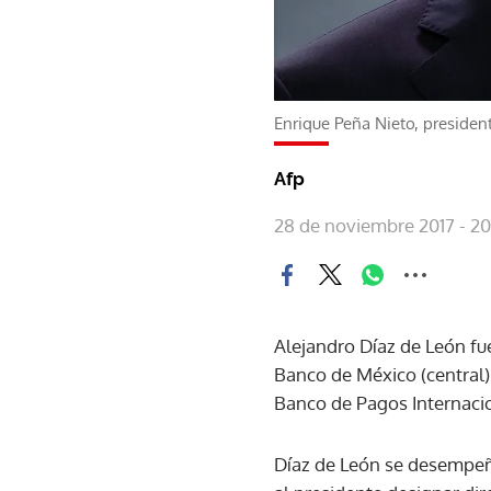
Enrique Peña Nieto, presiden
Afp
28 de noviembre 2017 - 20
Alejandro Díaz de León fu
Banco de México (central) 
Banco de Pagos Internacio
Díaz de León se desempeñ