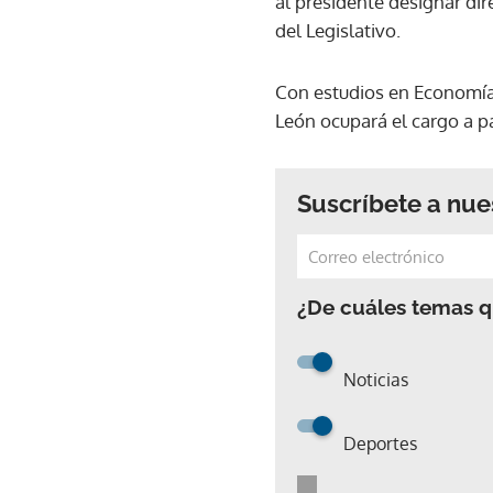
al presidente designar di
del Legislativo.
Con estudios en Economía 
León ocupará el cargo a pa
Suscríbete a nue
¿De cuáles temas qu
Noticias
Deportes