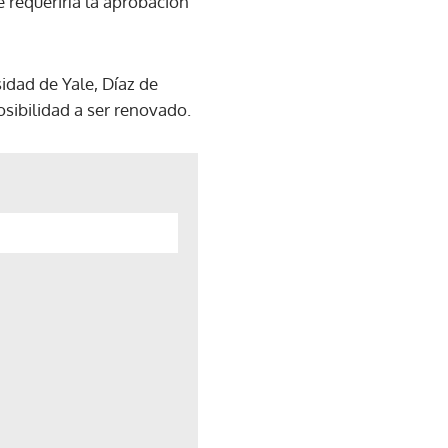
 requeriría la aprobación
idad de Yale, Díaz de
osibilidad a ser renovado.