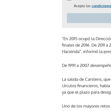
Acepta las
condiciones
"En 2015 ocupó la Direcc
finales de 2016. De 2011 a 
Hacienda", informó la pr
De 1991 a 2007 desempeñó
La salida de Carstens, q
círculos financieros, hab
ya que el plazo para desi
Uno de los mayores retos d