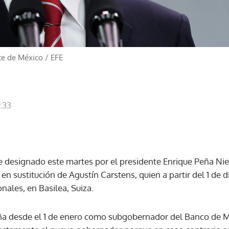
te de México
/
EFE
:33
e designado este martes por el presidente Enrique Peña Ni
en sustitución de Agustín Carstens, quien a partir del 1 de 
nales, en Basilea, Suiza.
a desde el 1 de enero como subgobernador del Banco de Mé