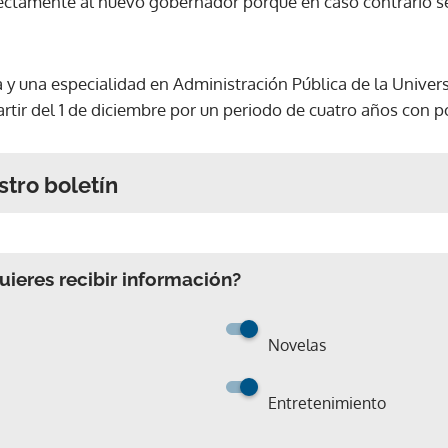
rectamente al nuevo gobernador porque en caso contrario se
y una especialidad en Administración Pública de la Univers
rtir del 1 de diciembre por un periodo de cuatro años con p
stro boletín
ieres recibir información?
Novelas
Entretenimiento