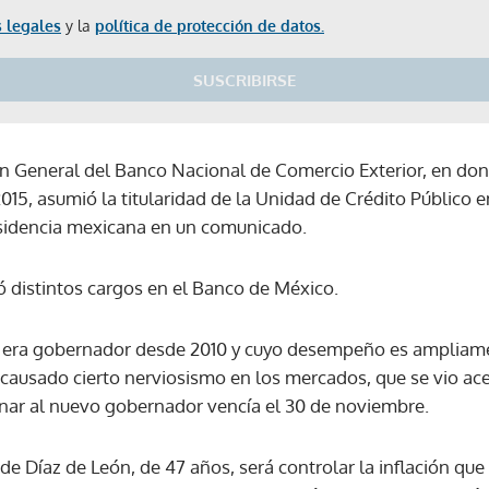
 legales
y la
política de protección de datos.
SUSCRIBIRSE
ión General del Banco Nacional de Comercio Exterior, en d
2015, asumió la titularidad de la Unidad de Crédito Público e
esidencia mexicana en un comunicado.
 distintos cargos en el Banco de México.
ue era gobernador desde 2010 y cuyo desempeño es ampliam
ía causado cierto nerviosismo en los mercados, que se vio 
gnar al nuevo gobernador vencía el 30 de noviembre.
e Díaz de León, de 47 años, será controlar la inflación que
Gracias por suscribirte a nuestro boletín.