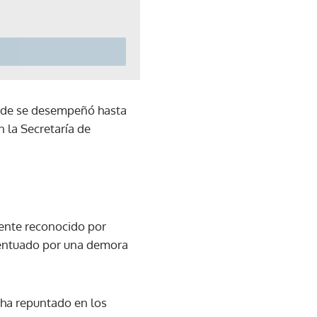
onde se desempeñó hasta
n la Secretaría de
ente reconocido por
acentuado por una demora
 ha repuntado en los