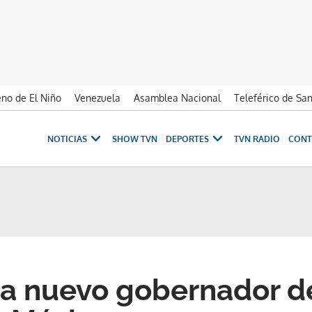
no de El Niño
Venezuela
Asamblea Nacional
Teleférico de Sa
NOTICIAS
SHOW TVN
DEPORTES
TVN RADIO
CONT
 a nuevo gobernador d