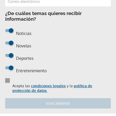
¿De cuáles temas quieres recibir
información?
Noticias
Novelas
Deportes
Entretenimiento
Acepta las
condiciones legales
y la
política de
protección de datos.
SUSCRIBIRSE