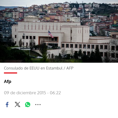
Consulado de EEUU en Estambul
/
AFP
Afp
09 de diciembre 2015 - 06:22