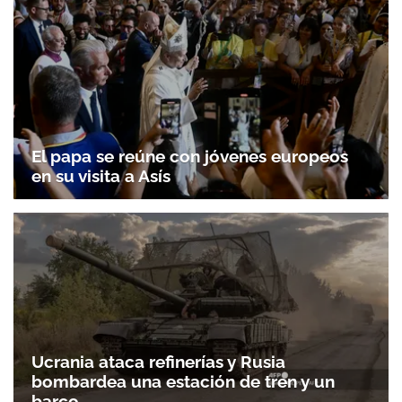
El papa se reúne con jóvenes europeos
en su visita a Asís
Ucrania ataca refinerías y Rusia
bombardea una estación de tren y un
barco