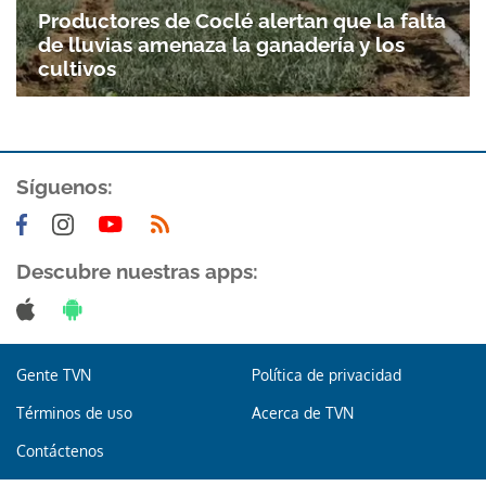
Productores de Coclé alertan que la falta
de lluvias amenaza la ganadería y los
cultivos
Síguenos:
Gracias por suscribirte a nuestro boletín.
Descubre nuestras apps:
ACEPTAR
Gente TVN
Política de privacidad
Términos de uso
Acerca de TVN
Contáctenos