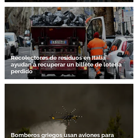
Recolectores de residuos en Italia
ayudan a recuperar un billete de lotería
perdido
Bomberos griegos usan aviones para