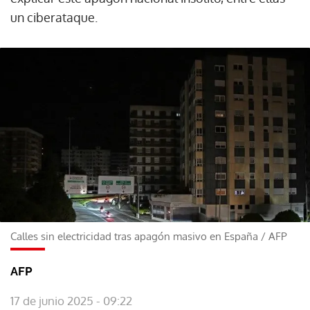
un ciberataque.
Calles sin electricidad tras apagón masivo en España
/
AFP
AFP
17 de junio 2025 - 09:22