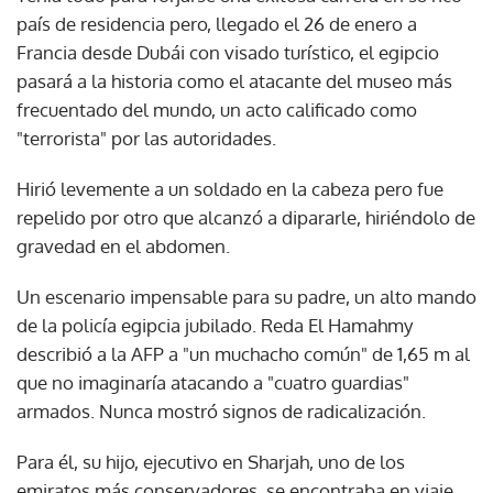
país de residencia pero, llegado el 26 de enero a
Francia desde Dubái con visado turístico, el egipcio
pasará a la historia como el atacante del museo más
frecuentado del mundo, un acto calificado como
"terrorista" por las autoridades.
Hirió levemente a un soldado en la cabeza pero fue
repelido por otro que alcanzó a dipararle, hiriéndolo de
gravedad en el abdomen.
Un escenario impensable para su padre, un alto mando
de la policía egipcia jubilado. Reda El Hamahmy
describió a la AFP a "un muchacho común" de 1,65 m al
que no imaginaría atacando a "cuatro guardias"
armados. Nunca mostró signos de radicalización.
Para él, su hijo, ejecutivo en Sharjah, uno de los
emiratos más conservadores, se encontraba en viaje