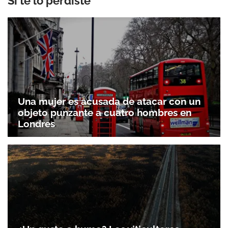
Si te lo perdiste
Una mujer es acusada de atacar con un
objeto punzante a cuatro hombres en
Londres