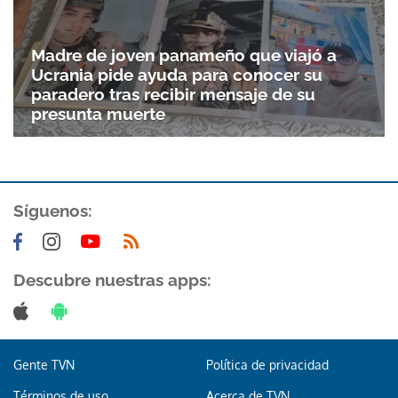
Madre de joven panameño que viajó a
Ucrania pide ayuda para conocer su
paradero tras recibir mensaje de su
presunta muerte
Síguenos:
Descubre nuestras apps:
Gente TVN
Política de privacidad
Términos de uso
Acerca de TVN