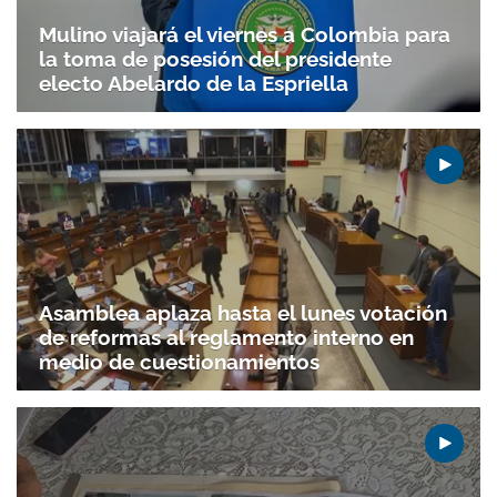
Mulino viajará el viernes a Colombia para
Gracias por suscribirte a nuestro boletín.
la toma de posesión del presidente
electo Abelardo de la Espriella
ACEPTAR
Asamblea aplaza hasta el lunes votación
de reformas al reglamento interno en
medio de cuestionamientos