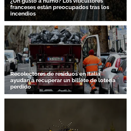
¿Un gusto a humo? Los viticultores
franceses están preocupados tras los
incendios
Recolectores de residuos en Italia
ayudan a recuperar un billete de lotería
perdido