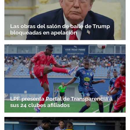
Las obras del salón de baile de Trump
bloqueadas en apelación
LPF presenta Portal de Transparencia a
sus 24 clubes afiliados
Gracias por suscribirte a nuestro boletín.