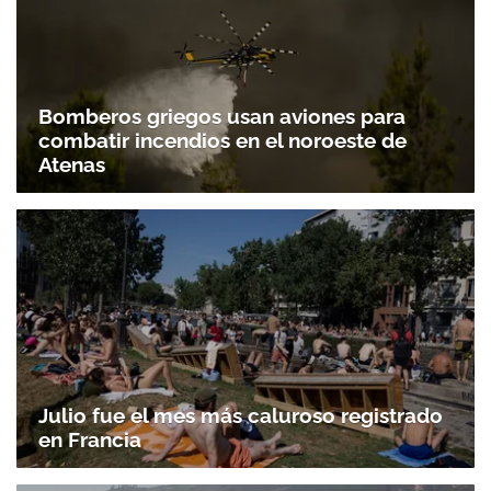
Bomberos griegos usan aviones para
combatir incendios en el noroeste de
Atenas
Julio fue el mes más caluroso registrado
en Francia