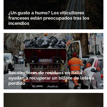
¿Un gusto a humo? Los viticultores
franceses están preocupados tras los
incendios
Recolectores de residuos en Italia
ayudan a recuperar un billete de lotería
perdido