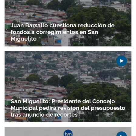
Juan Barsallo cuestiona reducción de
fondos a corregimientos en San
Miguelito
San Miguelito: Presidente del Concejo
Municipal pedirá revisión del presupuesto
tras anuncio de recortes