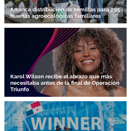
Arranca distribución de semillas para 295
huertas agroecológicas familiares
Karol Wilson recibe el abrazo que más
necesitaba antes de la final de Operación
Triunfo