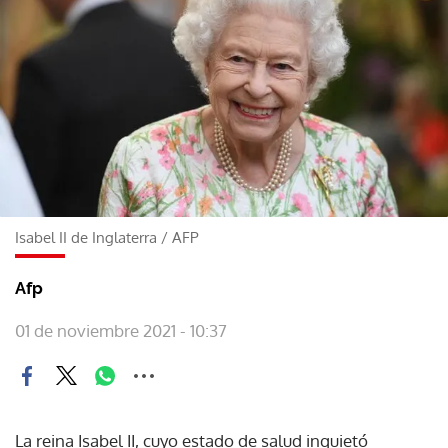
Isabel II de Inglaterra
/
AFP
Afp
01 de noviembre 2021 - 10:37
La reina Isabel II, cuyo estado de salud inquietó