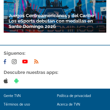
Juegos Centroamericanos y del Caribe |
Los eSports debutan con medallas en
Santo Domingo 2026
Síguenos:
Gracias por suscribirte a nuestro boletín.
Descubre nuestras apps:
ACEPTAR
Gente TVN
Política de privacidad
Términos de uso
Acerca de TVN