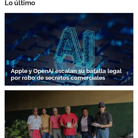
Lo último
Apple y OpenAI escalan su batalla legal
por robo de secretos comerciales