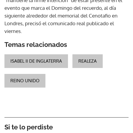
"mantiene la firme intención" de estar presente en el
evento que marca el Domingo del recuerdo, al día
siguiente alrededor del memorial del Cenotafio en
Londres, precisó el comunicado real publicado el
viernes.
Temas relacionados
ISABEL II DE INGLATERRA
REALEZA
REINO UNIDO
Si te lo perdiste