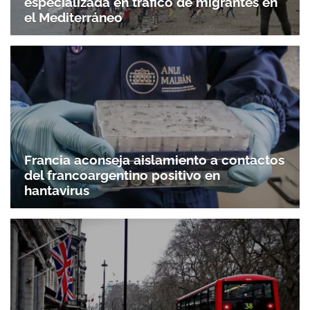
especializada en tráfico de migrantes en
el Mediterráneo
Francia aconseja aislamiento a contactos
del francoargentino positivo en
hantavirus