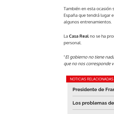
También en esta ocasión 
España que tendrá lugar e
algunos entrenamientos.
La
Casa Real
no se ha pro
personal.
"
El gobierno no tiene nad
que no nos corresponde v
NOTICIAS RELACIONADAS
Presidente de Fra
Los problemas de 