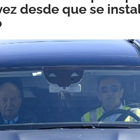
ez desde que se instal
o