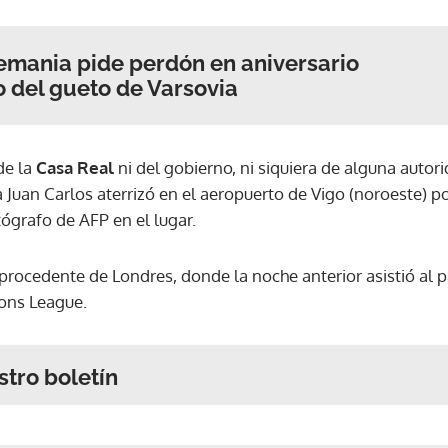
emania pide perdón en aniversario
 del gueto de Varsovia
de la
Casa Real
ni del gobierno, ni siquiera de alguna autori
 Juan Carlos aterrizó en el aeropuerto de Vigo (noroeste) p
ógrafo de AFP en el lugar.
procedente de Londres, donde la noche anterior asistió al p
ons League.
stro boletín