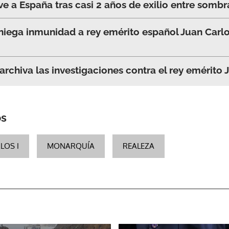
ve a España tras casi 2 años de exilio entre somb
a niega inmunidad a rey emérito español Juan Car
archiva las investigaciones contra el rey emérito 
os
LOS I
MONARQUÍA
REALEZA