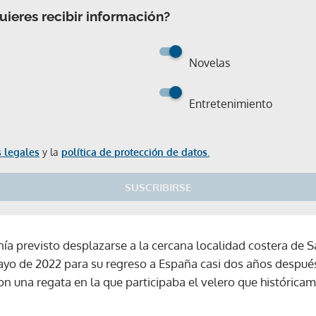
ieres recibir información?
Novelas
Entretenimiento
 legales
y la
política de protección de datos.
SUSCRIBIRSE
nía previsto desplazarse a la cercana localidad costera de 
mayo de 2022 para su regreso a España casi dos años después
on una regata en la que participaba el velero que histórica
Gracias por suscribirte a nuestro boletín.