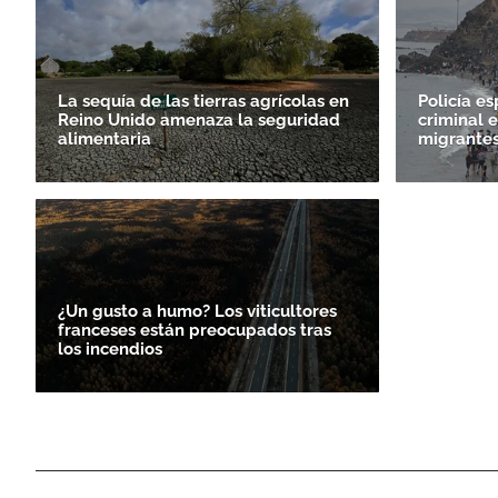
La sequía de las tierras agrícolas en
Policía e
Reino Unido amenaza la seguridad
criminal e
alimentaria
migrantes
¿Un gusto a humo? Los viticultores
franceses están preocupados tras
los incendios