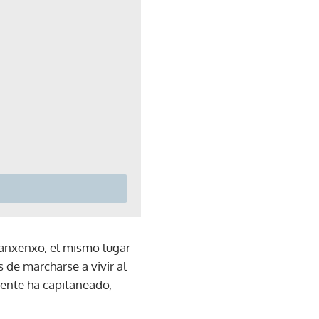
Sanxenxo, el mismo lugar
 de marcharse a vivir al
mente ha capitaneado,