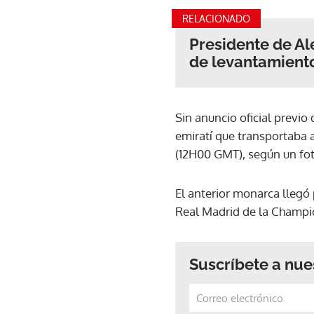
RELACIONADO
Presidente de Al
de levantamiento
Sin anuncio oficial previo 
emiratí que transportaba a
(12H00 GMT), según un fot
El anterior monarca llegó 
Real Madrid de la Champi
Suscríbete a nue