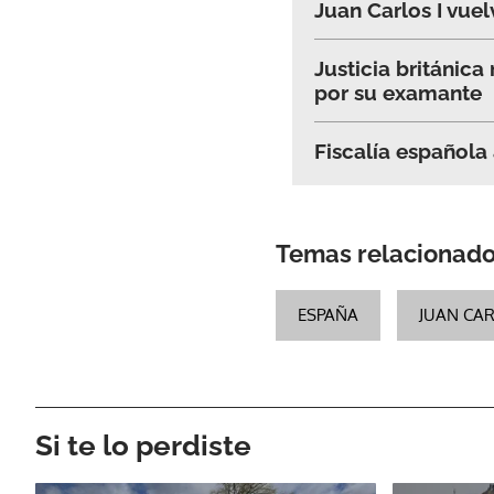
Juan Carlos I vuel
Justicia británic
por su examante
Fiscalía española 
Temas relacionad
ESPAÑA
JUAN CAR
Si te lo perdiste