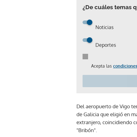
¿De cuáles temas qu
Noticias
Deportes
Acepta las
condiciones
Del aeropuerto de Vigo te
de Galicia que eligió en 
extranjero, coincidiendo c
"Bribón".