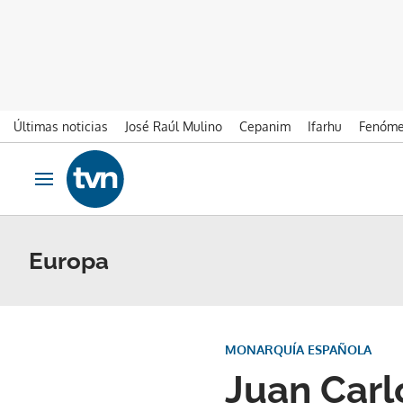
Últimas noticias
José Raúl Mulino
Cepanim
Ifarhu
Fenóme
Ir al contenido
Obrir navegació
Europa
MONARQUÍA ESPAÑOLA
Juan Carl