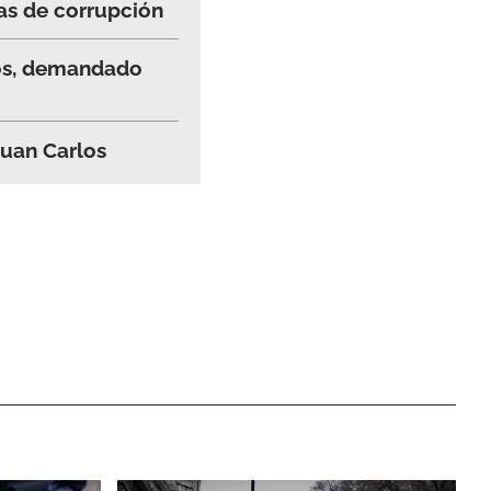
ras de corrupción
los, demandado
Juan Carlos