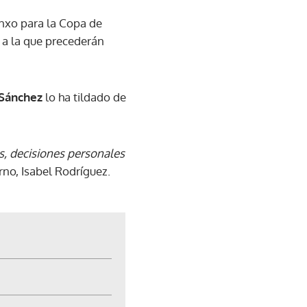
nxo para la Copa de
 a la que precederán
Sánchez
lo ha tildado de
s, decisiones personales
rno, Isabel Rodríguez.