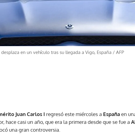
se desplaza en un vehículo tras su llegada a Vigo, España
/
AFP
mérito Juan Carlos I
regresó este miércoles a
España
en una
or, hace casi un año, que era la primera desde que se fue a
A
ocó una gran controversia.