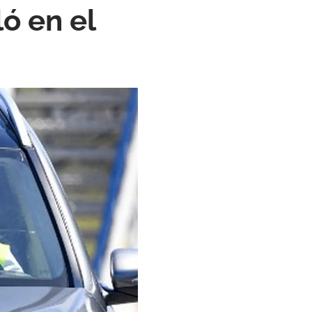
ó en el