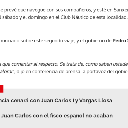
se prevé que navegue con sus compañeros, y esté en Sanxe
ACEPTAR
l sábado y el domingo en el Club Náutico de esta localidad,
nunciado sobre este segundo viaje, y el gobierno de
Pedro 
a que comentar al respecto. Se trata de, como saben ustede
alorar
", dijo en conferencia de prensa la portavoz del gobie
ncia cenará con Juan Carlos I y Vargas Llosa
Juan Carlos con el fisco español no acaban