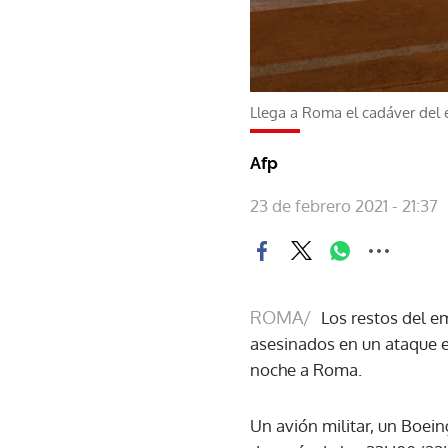
Llega a Roma el cadáver del
Afp
23 de febrero 2021 - 21:37
ROMA/
Los restos del e
asesinados en un ataque e
noche a Roma.
Un avión militar, un Boein