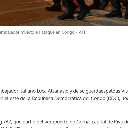
 embajador muerto en ataque en Congo
/
AFP
mbajador italiano Luca Attanasio y de su guardaespaldas Vitt
n el este de la República Democrática del Congo (RDC), lle
g 767, que partió del aeropuerto de Goma, capital de Kivu d