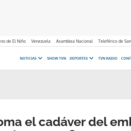
no de El Niño
Venezuela
Asamblea Nacional
Teleférico de Sa
NOTICIAS
SHOW TVN
DEPORTES
TVN RADIO
CONT
oma el cadáver del em