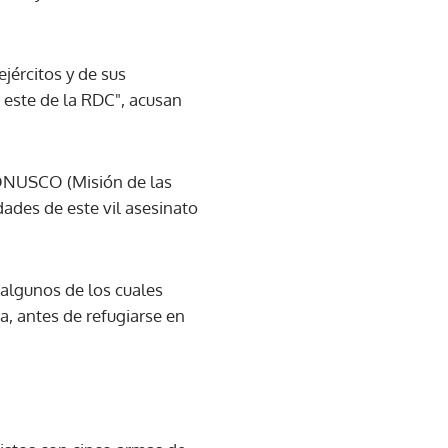
jércitos y de sus
 este de la RDC", acusan
 MONUSCO (Misión de las
ades de este vil asesinato
 algunos de los cuales
da, antes de refugiarse en