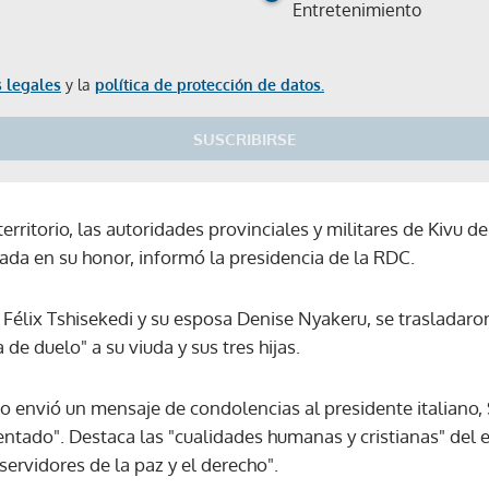
Entretenimiento
 legales
y la
política de protección de datos.
SUSCRIBIRSE
erritorio, las autoridades provinciales y militares de Kivu d
da en su honor, informó la presidencia de la RDC.
 Félix Tshisekedi y su esposa Denise Nyakeru, se trasladaron
de duelo" a su viuda y sus tres hijas.
o envió un mensaje de condolencias al presidente italiano, 
ntado". Destaca las "cualidades humanas y cristianas" del e
servidores de la paz y el derecho".
Gracias por suscribirte a nuestro boletín.