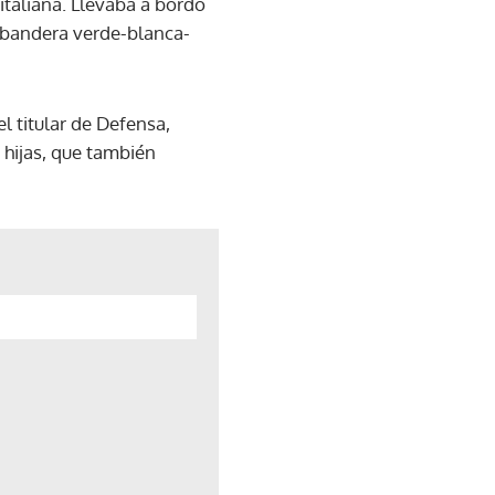
italiana. Llevaba a bordo
a bandera verde-blanca-
el titular de Defensa,
 hijas, que también