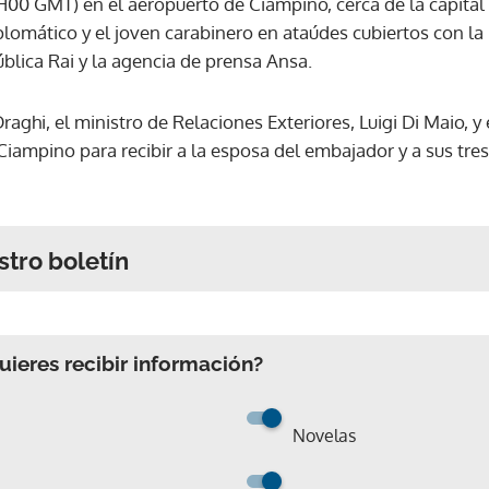
00 GMT) en el aeropuerto de Ciampino, cerca de la capital 
iplomático y el joven carabinero en ataúdes cubiertos con l
ública Rai y la agencia de prensa Ansa.
raghi, el ministro de Relaciones Exteriores, Luigi Di Maio, y 
Ciampino para recibir a la esposa del embajador y a sus tres
stro boletín
ieres recibir información?
Novelas