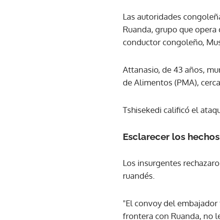
Las autoridades congoleña
Ruanda, grupo que opera de
conductor congoleño, Must
Attanasio, de 43 años, mu
de Alimentos (PMA), cerc
Tshisekedi calificó el ataqu
Esclarecer los hechos
Los insurgentes rechazaron
ruandés.
"El convoy del embajador 
frontera con Ruanda, no l