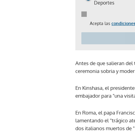
Deportes
Acepta las
condiciones
Antes de que salieran del t
ceremonia sobria y modera
En Kinshasa, el presidente
embajador para "una visita 
En Roma, el papa Francisc
lamentando el "trágico ate
dos italianos muertos de "