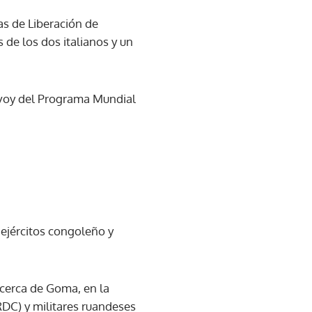
as de Liberación de
 de los dos italianos y un
onvoy del Programa Mundial
 ejércitos congoleño y
 cerca de Goma, en la
RDC) y militares ruandeses