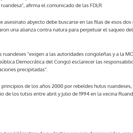
 ruandesa", afirma el comunicado de las FDLR.
e asesinato abyecto debe buscarse en las filas de esos dos e
ron una alianza contra natura para perpetuar el saqueo del
tus ruandeses "exigen a las autoridades congoleñas y a la
ública Democrática del Congo) esclarecer las responsabilid
aciones precipitadas".
 principios de los años 2000 por rebeldes hutus ruandeses,
o de los tutsis entre abril y julio de 1994 en la vecina Ruan