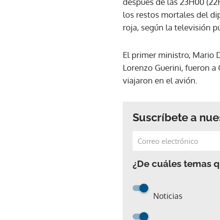
después de las 23H00 (22H
los restos mortales del d
roja, según la televisión p
El primer ministro, Mario D
Lorenzo Guerini, fueron a 
viajaron en el avión.
Suscríbete a nue
¿De cuáles temas qu
Noticias