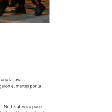
orio Iacovacci,
garon el martes por la
el Norte, aterrizó poco