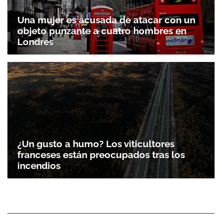
Una mujer es acusada de atacar con un
objeto punzante a cuatro hombres en
Londres
¿Un gusto a humo? Los viticultores
franceses están preocupados tras los
incendios