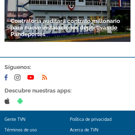
Contraloría auditará contrato millonario
para nueve instalaciones deportivas de
Pandeportes
Síguenos:
Descubre nuestras apps:
Gente TVN
Política de privacidad
Términos de uso
Acerca de TVN