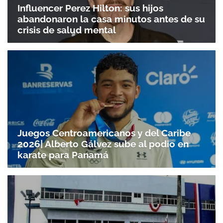
Influencer Perez Hilton: sus hijos
abandonaron la casa minutos antes de su
crisis de salud mental
Juegos Centroamericanos y del Caribe
2026| Alberto Gálvez sube al podio en
karate para Panamá