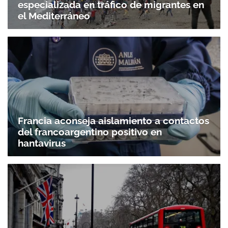
especializada en tráfico de migrantes en
el Mediterráneo
Francia aconseja aislamiento a contactos
del francoargentino positivo en
hantavirus