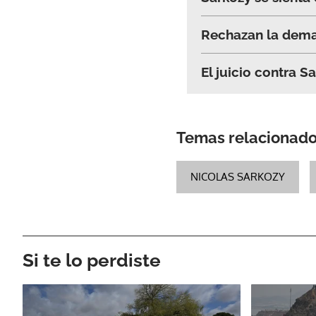
Rechazan la demand
El juicio contra 
Temas relacionad
NICOLAS SARKOZY
Si te lo perdiste