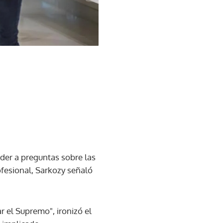
der a preguntas sobre las
ofesional, Sarkozy señaló
ar el Supremo", ironizó el