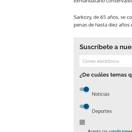
exmandatario conservador,
Sarkozy, de 65 años, se c
penas de hasta diez años d
Suscríbete a nue
¿De cuáles temas qu
Noticias
Deportes
Acepta las
condiciones