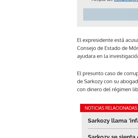
El expresidente está acus
Consejo de Estado de Món
ayudara en la investigaci
El presunto caso de corrup
de Sarkozy con su abogado
con dinero del régimen li
NOTICIAS RELACIONADAS
Sarkozy llama 'inf
Sarkozy se sienta 