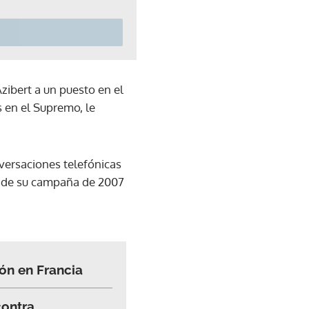
ibert a un puesto en el
 en el Supremo, le
nversaciones telefónicas
ón de su campaña de 2007
ión en Francia
contra