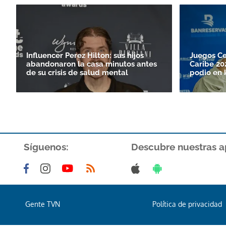
Influencer Perez Hilton: sus hijos
Juegos Ce
abandonaron la casa minutos antes
Caribe 20
de su crisis de salud mental
podio en 
Síguenos:
Descubre nuestras a
Gente TVN
Política de privacidad