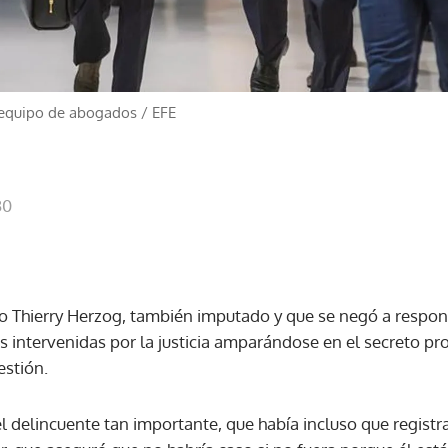
u equipo de abogados
/
EFE
30
o Thierry Herzog, también imputado y que se negó a respon
s intervenidas por la justicia amparándose en el secreto pr
estión.
 el delincuente tan importante, que había incluso que registr