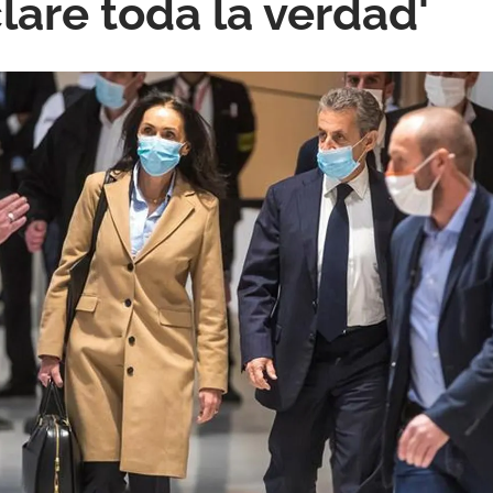
lare toda la verdad'