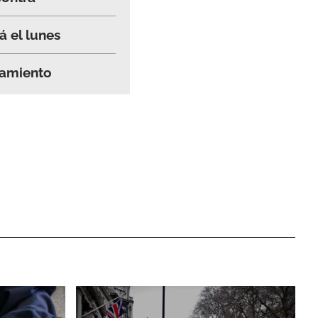
á el lunes
azamiento