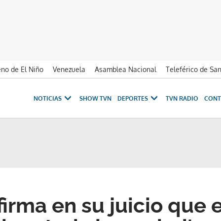
no de El Niño
Venezuela
Asamblea Nacional
Teleférico de Sa
NOTICIAS
SHOW TVN
DEPORTES
TVN RADIO
CONT
firma en su juicio que 