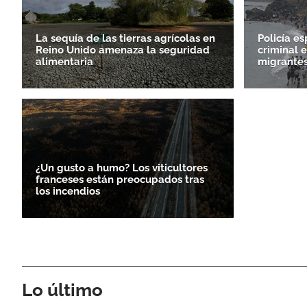
La sequía de las tierras agrícolas en
Policía e
Reino Unido amenaza la seguridad
criminal e
alimentaria
migrantes
¿Un gusto a humo? Los viticultores
franceses están preocupados tras
los incendios
Lo último