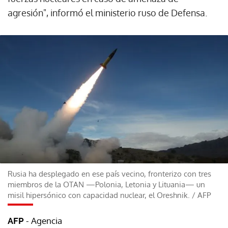
agresión", informó el ministerio ruso de Defensa.
Rusia ha desplegado en ese país vecino, fronterizo con tres
miembros de la OTAN —Polonia, Letonia y Lituania— un
misil hipersónico con capacidad nuclear, el Oreshnik.
/
AFP
- Agencia
AFP