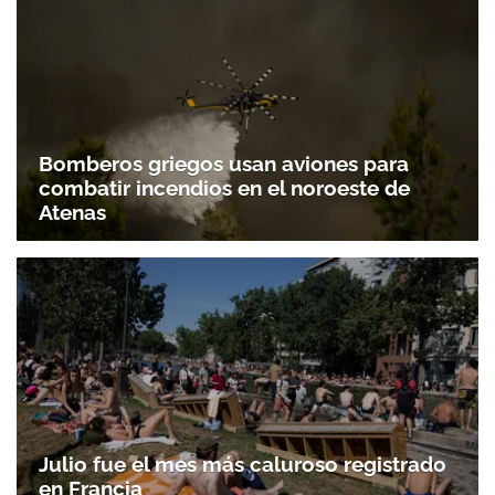
Bomberos griegos usan aviones para
combatir incendios en el noroeste de
Atenas
Julio fue el mes más caluroso registrado
en Francia