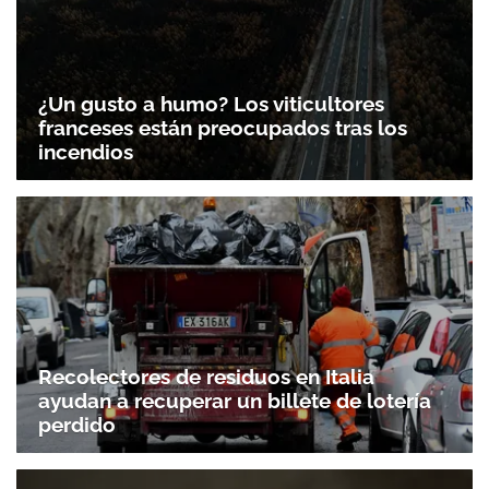
¿Un gusto a humo? Los viticultores
franceses están preocupados tras los
incendios
Recolectores de residuos en Italia
ayudan a recuperar un billete de lotería
perdido