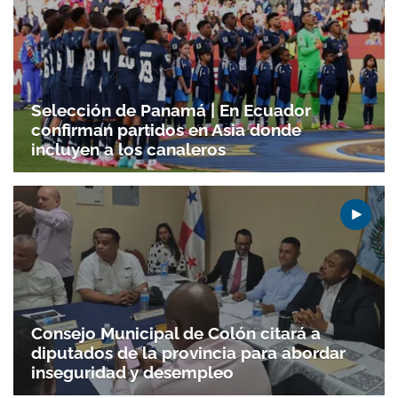
Selección de Panamá | En Ecuador
confirman partidos en Asia donde
incluyen a los canaleros
Consejo Municipal de Colón citará a
diputados de la provincia para abordar
inseguridad y desempleo