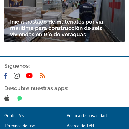
Inicia traslado de materiales por vía
marítima para construcción de seis
viviendas en Río de Veraguas
Síguenos:
Descubre nuestras apps:
Gente TVN
Política de privacidad
Términos de uso
Acerca de TVN