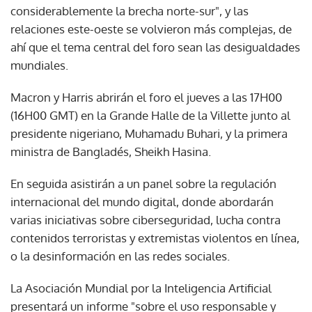
considerablemente la brecha norte-sur", y las
relaciones este-oeste se volvieron más complejas, de
ahí que el tema central del foro sean las desigualdades
mundiales.
Macron y Harris abrirán el foro el jueves a las 17H00
(16H00 GMT) en la Grande Halle de la Villette junto al
presidente nigeriano, Muhamadu Buhari, y la primera
ministra de Bangladés, Sheikh Hasina.
En seguida asistirán a un panel sobre la regulación
internacional del mundo digital, donde abordarán
varias iniciativas sobre ciberseguridad, lucha contra
contenidos terroristas y extremistas violentos en línea,
o la desinformación en las redes sociales.
La Asociación Mundial por la Inteligencia Artificial
presentará un informe "sobre el uso responsable y