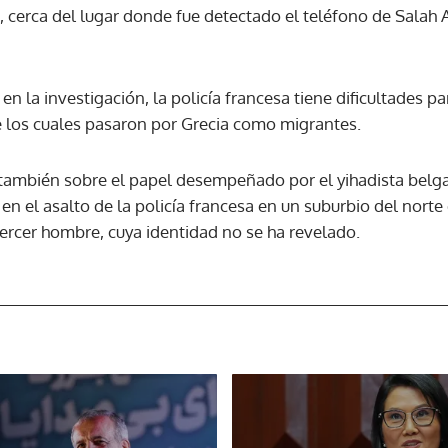
s, cerca del lugar donde fue detectado el teléfono de Sala
n la investigación, la policía francesa tiene dificultades para
 los cuales pasaron por Grecia como migrantes.
e también sobre el papel desempeñado por el yihadista bel
 el asalto de la policía francesa en un suburbio del norte 
ercer hombre, cuya identidad no se ha revelado.