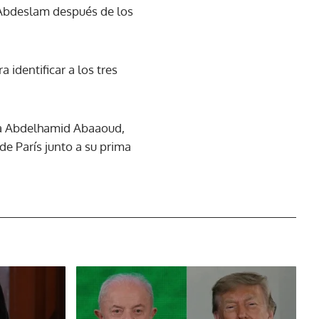
h Abdeslam después de los
 identificar a los tres
ga Abdelhamid Abaaoud,
de París junto a su prima