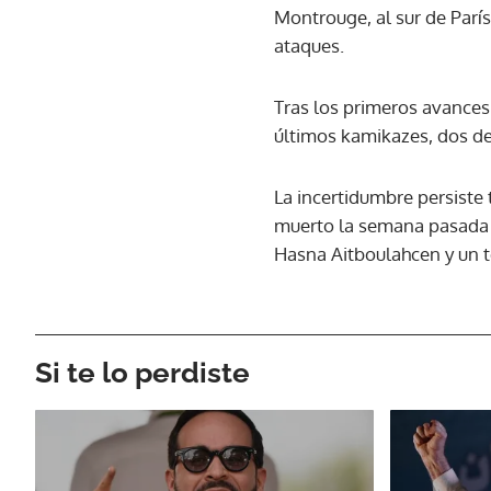
Montrouge, al sur de Parí
ataques.
Tras los primeros avances e
últimos kamikazes, dos de
La incertidumbre persist
muerto la semana pasada en
Hasna Aitboulahcen y un t
Si te lo perdiste