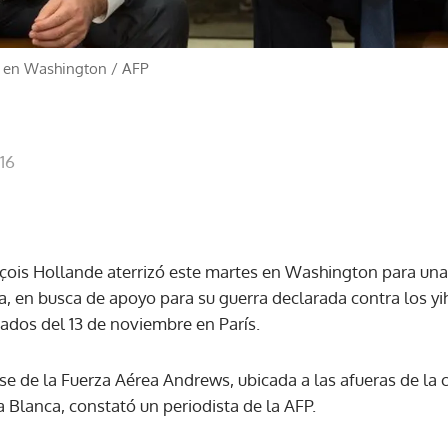
n en Washington
/
AFP
16
nçois Hollande aterrizó este martes en Washington para una
en busca de apoyo para su guerra declarada contra los yi
ntados del 13 de noviembre en París.
se de la Fuerza Aérea Andrews, ubicada a las afueras de la cap
 Blanca, constató un periodista de la AFP.