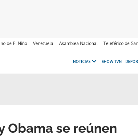
no de El Niño
Venezuela
Asamblea Nacional
Teleférico de Sa
NOTICIAS
SHOW TVN
DEPOR
 y Obama se reúnen