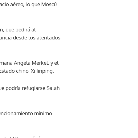
acio aéreo, lo que Moscú
n, que pedirá al
rancia desde los atentados
emana Angela Merkel, y el
stado chino, Xi Jinping.
ue podría refugiarse Salah
 funcionamiento mínimo