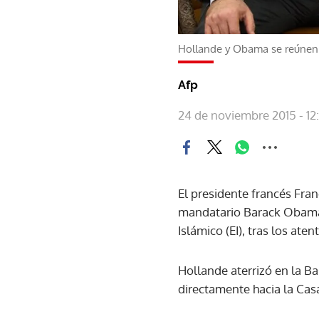
Hollande y Obama se reúne
Afp
24 de noviembre 2015 - 12:
El presidente francés Fra
mandatario Barack Obama, 
Islámico (EI), tras los ate
Hollande aterrizó en la Ba
directamente hacia la Casa