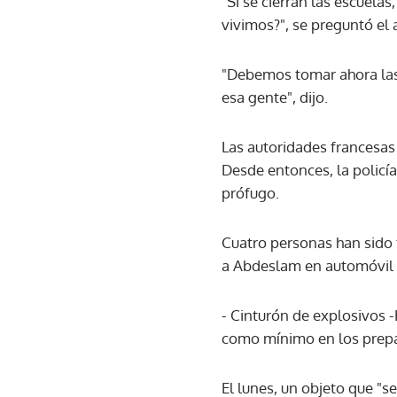
"Si se cierran las escuelas,
vivimos?", se preguntó el 
"Debemos tomar ahora las 
esa gente", dijo.
Las autoridades francesas
Desde entonces, la policí
prófugo.
Cuatro personas han sido
a Abdeslam en automóvil a
- Cinturón de explosivos 
como mínimo en los prepa
El lunes, un objeto que "