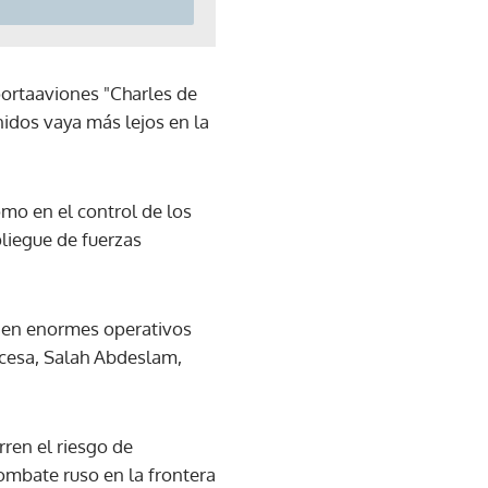
portaaviones "Charles de
nidos vaya más lejos en la
mo en el control de los
pliegue de fuerzas
enen enormes operativos
ncesa, Salah Abdeslam,
rren el riesgo de
ombate ruso en la frontera