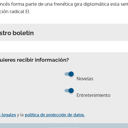
rancés forma parte de una frenética gira diplomática esta 
ión radical EI.
stro boletín
ieres recibir información?
Novelas
Entretenimiento
 legales
y la
política de protección de datos.