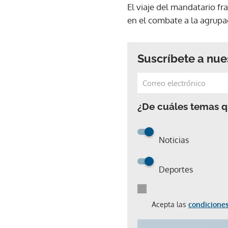
El viaje del mandatario f
en el combate a la agrupac
Suscríbete a nue
¿De cuáles temas qu
Noticias
Deportes
Acepta las
condiciones