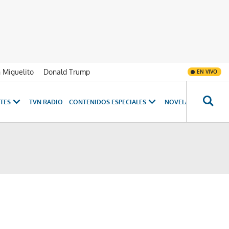
n Miguelito
Donald Trump
EN VIVO
TES
TVN RADIO
CONTENIDOS ESPECIALES
NOVELAS
PROGRAM