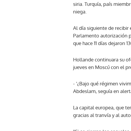
siria. Turquía, país miem
niega.
Al día siguiente de recibi
Parlamento autorización pa
que hace 11 días dejaron 1
Hollande continuara su ofe
jueves en Moscú con el pres
- '¿Bajo qué régimen vivim
Abdeslam, seguía en alert
La capital europea, que t
gracias al tranvía y al aut