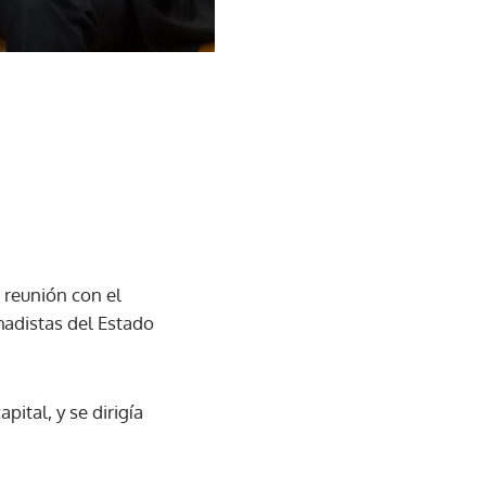
 reunión con el
hadistas del Estado
ital, y se dirigía