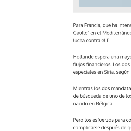
Para Francia, que ha inten
Gaulle" en el Mediterráneo
lucha contra el EI.
Hollande espera una mayo
flujos financieros. Los do
especiales en Siria, según
Mientras los dos mandatar
de búsqueda de uno de los
nacido en Bélgica.
Pero los esfuerzos para co
complicarse después de qu