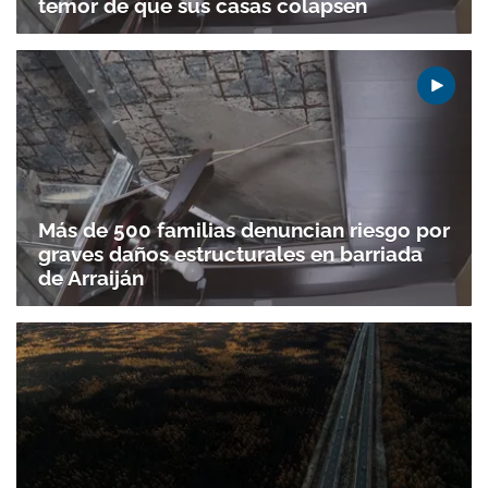
temor de que sus casas colapsen
Más de 500 familias denuncian riesgo por
graves daños estructurales en barriada
de Arraiján