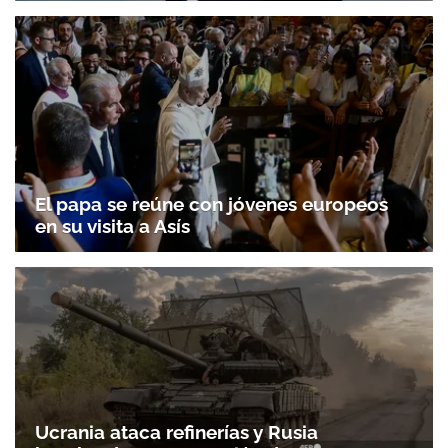
El papa se reúne con jóvenes europeos
en su visita a Asís
Ucrania ataca refinerías y Rusia