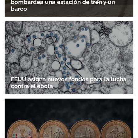
bombardea una estación de tren y un
barco
EEUU asigna nuevos fondos para la lucha
contra el ébola