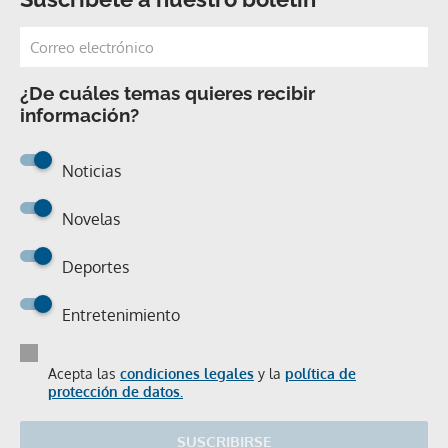
¿De cuáles temas quieres recibir
información?
Noticias
Novelas
Deportes
Entretenimiento
Acepta las
condiciones legales
y la
política de
protección de datos.
SUSCRIBIRSE