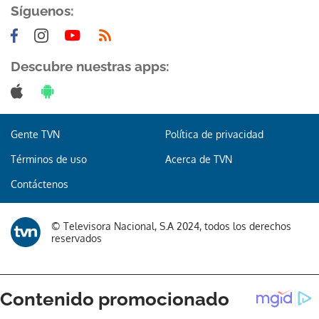
Síguenos:
Descubre nuestras apps:
Gente TVN
Política de privacidad
Términos de uso
Acerca de TVN
Contáctenos
© Televisora Nacional, S.A 2024, todos los derechos
reservados
Gracias por suscribirte a nuestro boletín.
ACEPTAR