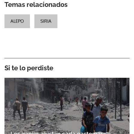
Temas relacionados
ALEPO
SIRIA
Si te lo perdiste
Los iraníes ajustan cada gasto para