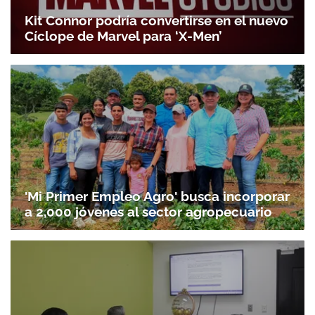
Kit Connor podría convertirse en el nuevo
Cíclope de Marvel para ‘X-Men’
'Mi Primer Empleo Agro' busca incorporar
a 2,000 jóvenes al sector agropecuario