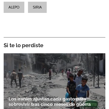
ALEPO
SIRIA
Si te lo perdiste
Los iraníes ajustan cada gasto para
sobrevivir tras cinco meses de guerra