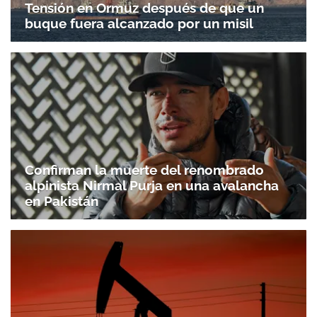
Tensión en Ormuz después de que un
buque fuera alcanzado por un misil
Confirman la muerte del renombrado
alpinista Nirmal Purja en una avalancha
en Pakistán