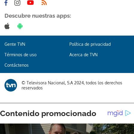
Descubre nuestras apps:
Gente TVN
Política de privacidad
Términos de uso
Acerca de TVN
Contáctenos
© Televisora Nacional, S.A 2024, todos los derechos
reservados